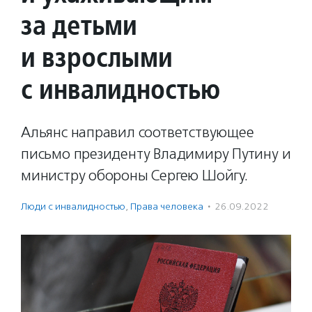
за детьми
и взрослыми
с инвалидностью
Альянс направил соответствующее
письмо президенту Владимиру Путину и
министру обороны Сергею Шойгу.
Люди с инвалидностью
,
Права человека
·
26.09.2022