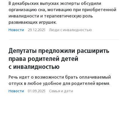
В декабрьских выпусках эксперты обсудили
организацию сна, мотивацию при приобретенной
инвалидности и терапевтическую роль
развивающих игрушек.
Новости
·
29.12.2025
·
Люди с инвалидностью
Депутаты предложили расширить
права родителей детей
с инвалидностью
Речь идет о возможности брать оплачиваемый
отпуск в любое удобное для родителей время.
Новости
·
01.09.2025
·
Семья и дети