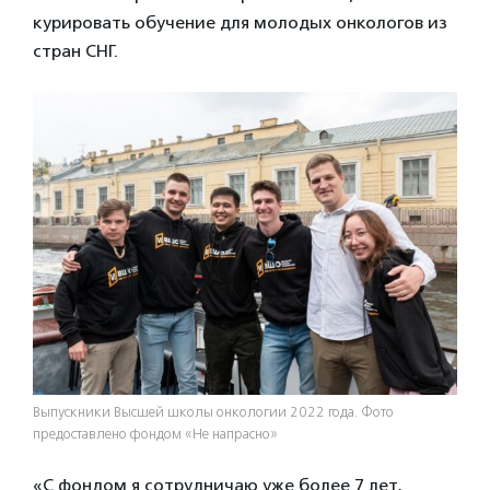
курировать обучение для молодых онкологов из
стран СНГ.
Выпускники Высшей школы онкологии 2022 года. Фото
предоставлено фондом «Не напрасно»
«С фондом я сотрудничаю уже более 7 лет,