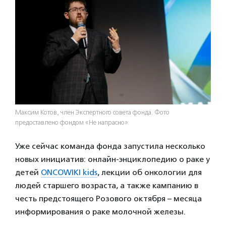
Максим Котов, член Экспертного совета фонда. Фото
предоставлено фондом «Не напрасно»
Уже сейчас команда фонда запустила несколько
новых инициатив: онлайн-энциклопедию о раке у
детей
ONCOWIKI kids
, лекции об онкологии для
людей старшего возраста, а также кампанию в
честь предстоящего Розового октября – месяца
информирования о раке молочной железы.