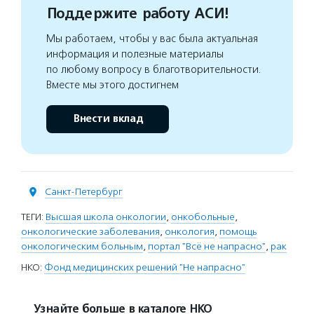
Поддержите работу АСИ!
Мы работаем, чтобы у вас была актуальная
информация и полезные материалы
по любому вопросу в благотворительности.
Вместе мы этого достигнем
Внести вклад
Санкт-Петербург
ТЕГИ:
Высшая школа онкологии
,
онкобольные
,
онкологические заболевания
,
онкология
,
помощь
онкологическим больным
,
портал "Всё не напрасно"
,
рак
НКО:
Фонд медицинских решений "Не напрасно"
Узнайте больше в каталоге НКО