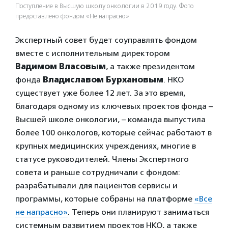
Поступление в Высшую школу онкологии в 2019 году. Фото
предоставлено фондом «Не напрасно»
Экспертный совет будет соуправлять фондом
вместе с исполнительным директором
Вадимом Власовым
, а также президентом
фонда
Владиславом Бурхановым
. НКО
существует уже более 12 лет. За это время,
благодаря одному из ключевых проектов фонда –
Высшей школе онкологии, – команда выпустила
более 100 онкологов, которые сейчас работают в
крупных медицинских учреждениях, многие в
статусе руководителей. Члены Экспертного
совета и раньше сотрудничали с фондом:
разрабатывали для пациентов сервисы и
программы, которые собраны на платформе
«Все
не напрасно»
. Теперь они планируют заниматься
системным развитием проектов НКО, а также