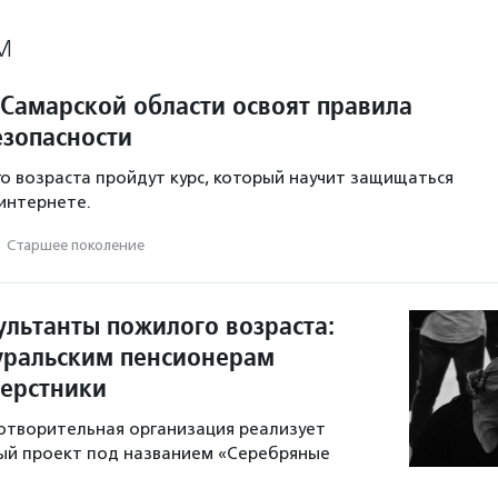
М
Самарской области освоят правила
зопасности
о возраста пройдут курс, который научит защищаться
интернете.
·
Старшее поколение
ультанты пожилого возраста:
ральским пенсионерам
верстники
отворительная организация реализует
ый проект под названием «Серебряные