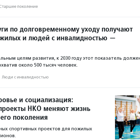
Старшее поколение
луги по долговременному уходу получают
жилых и людей с инвалидностью —
льным целям развития, к 2030 году этот показатель долже
охватив около 500 тысяч человек.
·
Люди с инвалидностью
ровье и социализация:
проекты НКО меняют жизнь
его поколения
ных спортивных проектов для пожилых
гионов.