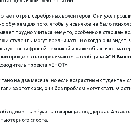
отан целый комплекс занятий.
ботает отряд серебряных волонтеров. Они уже прошли
о обучаем для того, чтобы у новичков не было психол
ывает трудно учиться чему-то, особенно в старшем во
наши студенты могут вредничать. Но когда они видят, 
льзуются цифровой техникой и даже объясняют матер
 они проще это воспринимают», – сообщила АСИ
Викт
уководитель проекта «ЕНОТ».
тано на два месяца, но если возрастным студентам 
етали за этот срок, они без проблем могут стать учас
еобходимость обучить товарища» поддержан Арханге
пьютерного спорта.