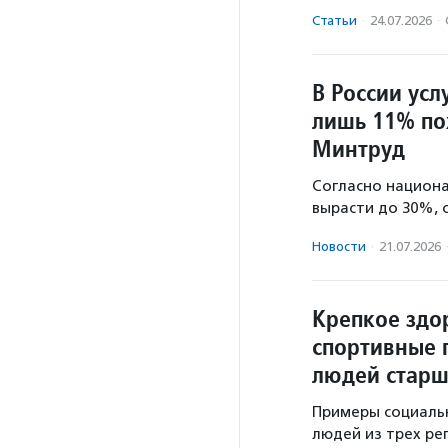
Статьи
·
24.07.2026
·
В России ус
лишь 11% по
Минтруд
Согласно национа
вырасти до 30%, 
Новости
·
21.07.2026
Крепкое здо
спортивные 
людей старш
Примеры социаль
людей из трех ре