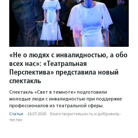
«Не о людях с инвалидностью, а обо
всех нас»: «Театральная
Перспектива» представила новый
спектакль
Спектакль «Свет в темноте» подготовили
молодые люди с инвалидностью при поддержке
профессионалов из театральной сферы.
Статьи
·
24.07.2026
·
Благотвори­тель­ность и доброволь­
чест­во