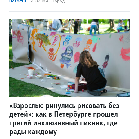
Новости
·
28.07.2026
·
Город
«Взрослые ринулись рисовать без
детей»: как в Петербурге прошел
третий инклюзивный пикник, где
рады каждому