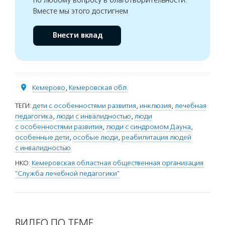
Вместе мы этого достигнем
Внести вклад
Кемерово
,
Кемеровская обл.
ТЕГИ:
дети с особенностями развития
,
инклюзия
,
лечебная
педагогика
,
люди с инвалидностью
,
люди
с особенностями развития
,
люди с синдромом Дауна
,
особенные дети
,
особые люди
,
реабилитация людей
с инвалидностью
НКО:
Кемеровская областная общественная организация
"Служба лечебной педагогики"
ВИДЕО ПО ТЕМЕ