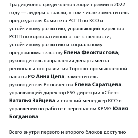
Традиционно среди членов жюри премии в 2022
году — лидеры отрасли, в том числе заместитель
председателя Комитета РСПП по КСО и
устойчивому развитию, управляющий директор
РСПП по корпоративной ответственности,
устойчивому развитию и социальному
предпринимательству
Елена Феоктистова
;
руководитель направления департамента
регионального развития Торгово-промышленной
палаты РФ
Анна Цепа
, заместитель
руководителя Роскачества
Елена Саратцева
,
управляющий директор ESG дирекции «Сбер»
Наталья Зайцева
и старший менеджер КСО в
управлении по работе с персоналом KPMG
Юлия
Богданова
.
Всего внутри первого и второго блоков доступно