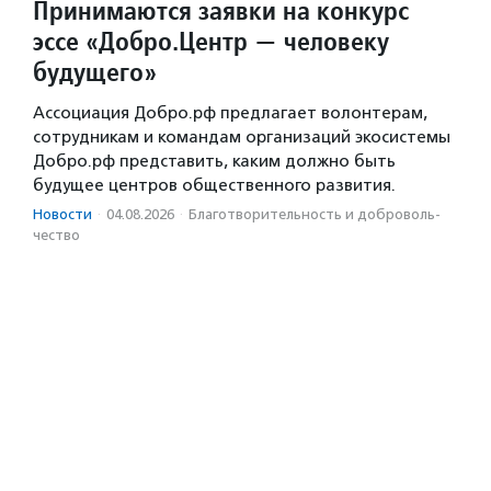
Принимаются заявки на конкурс
эссе «Добро.Центр — человеку
будущего»
Ассоциация Добро.рф предлагает волонтерам,
сотрудникам и командам организаций экосистемы
Добро.рф представить, каким должно быть
будущее центров общественного развития.
Новости
·
04.08.2026
·
Благотвори­тель­ность и доброволь­
чест­во