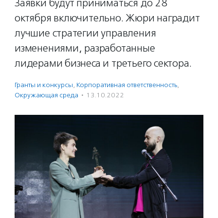
Заявки будут приниматься до 28
октября включительно. Жюри наградит
лучшие стратегии управления
изменениями, разработанные
лидерами бизнеса и третьего сектора.
Гранты и конкурсы
,
Корпоративная ответственность
,
Окружающая среда
·
13.10.2022