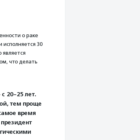
нности о раке
и исполняется 30
ю является
ом, что делать
с 20-25 лет.
ой, тем проще
 самое время
, президент
огическими