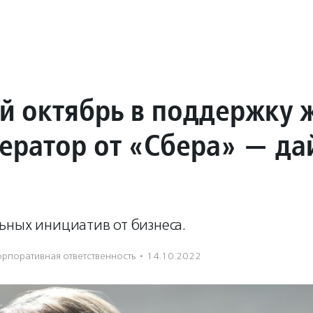
й октябрь в поддержку
лератор от «Сбера» — да
ьных инициатив от бизнеса.
орпоративная ответственность
·
14.10.2022