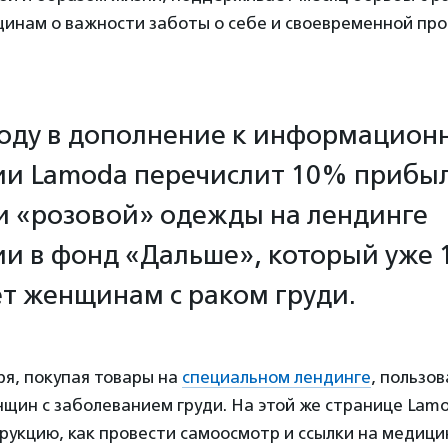
инам о важности заботы о себе и своевременной про
году в дополнение к информацион
и Lamoda перечислит 10% прибыл
 «розовой» одежды на лендинге
и в фонд «Дальше», который уже 1
т женщинам с раком груди.
бря, покупая товары на
специальном лендинге
, пользо
щин с заболеванием груди. На этой же странице Lam
рукцию, как провести самоосмотр и ссылки на медици