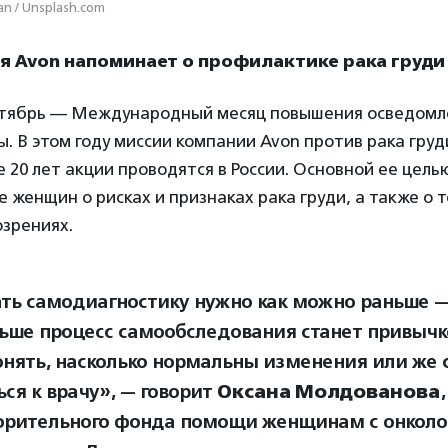
an / Unsplash.com
я Avon напоминает о профилактике рака груди
ктябрь — Международный месяц повышения осведомле
. В этом году миссии компании Avon против рака груд
ее 20 лет акции проводятся в России. Основной ее цель
женщин о рисках и признаках рака груди, а также о т
озрениях.
ть самодиагностику нужно как можно раньше — 
ьше процесс самообследования станет привычк
онять, насколько нормальны изменения или же
ся к врачу», — говорит
Оксана Молдованова
орительного фонда помощи женщинам с онкол