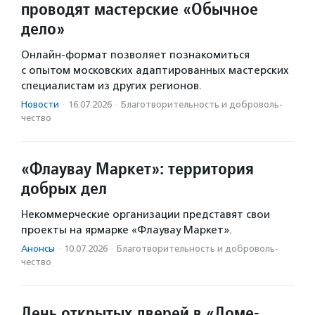
проводят мастерские «Обычное
дело»
Онлайн-формат позволяет познакомиться
с опытом московских адаптированных мастерских
специалистам из других регионов.
Новости
·
16.07.2026
·
Благотвори­тель­ность и доброволь­
чест­во
«Флаувау Маркет»: территория
добрых дел
Некоммерческие организации представят свои
проекты на ярмарке «Флаувау Маркет».
Анонсы
·
10.07.2026
·
Благотвори­тель­ность и доброволь­
чест­во
День открытых дверей в «Доме-