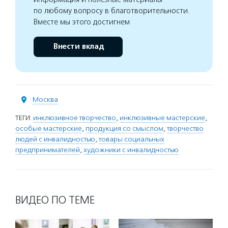
по любому вопросу в благотворительности.
Вместе мы этого достигнем
Внести вклад
Москва
ТЕГИ:
инклюзивное творчество
,
инклюзивные мастерские
,
особые мастерские
,
продукция со смыслом
,
творчество
людей с инвалидностью
,
товары социальных
предпринимателей
,
художники с инвалидностью
ВИДЕО ПО ТЕМЕ