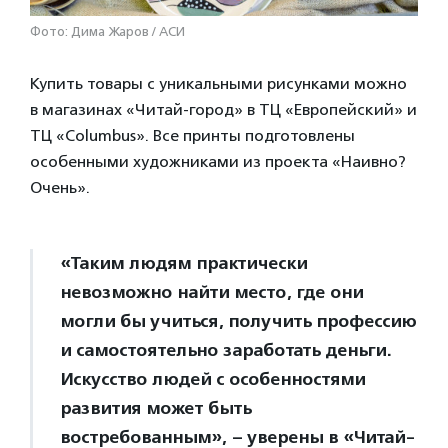
Фото: Дима Жаров / АСИ
Купить товары с уникальными рисунками можно
в магазинах «Читай-город» в ТЦ «Европейский» и
ТЦ «Columbus». Все принты подготовлены
особенными художниками из проекта «Наивно?
Очень».
«Таким людям практически
невозможно найти место, где они
могли бы учиться, получить профессию
и самостоятельно заработать деньги.
Искусство людей с особенностями
развития может быть
востребованным», – уверены в «Читай-