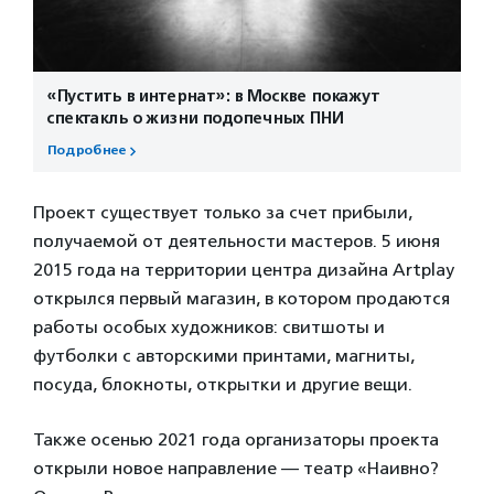
«Пустить в интернат»: в Москве покажут
спектакль о жизни подопечных ПНИ
Подробнее
Проект существует только за счет прибыли,
получаемой от деятельности мастеров. 5 июня
2015 года на территории центра дизайна Artplay
открылся первый магазин, в котором продаются
работы особых художников: свитшоты и
футболки с авторскими принтами, магниты,
посуда, блокноты, открытки и другие вещи.
Также осенью 2021 года организаторы проекта
открыли новое направление — театр «Наивно?