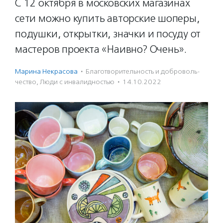
С 12 октября в московских магазинах
сети можно купить авторские шоперы,
подушки, открытки, значки и посуду от
мастеров проекта «Наивно? Очень».
Марина Некрасова
·
Благотвори­тель­ность и доброволь­
чест­во
,
Люди с инвалидностью
·
14.10.2022