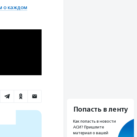
м о каждом
Попасть в ленту
Как попасть в новости
АСИ? Пришлите
материал о вашей