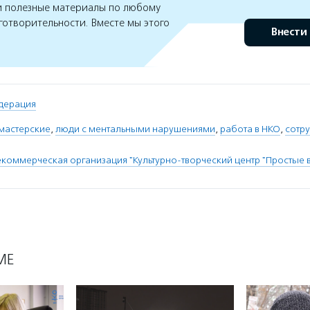
 полезные материалы по любому
готворительности. Вместе мы этого
Внести
дерация
мастерские
,
люди с ментальными нарушениями
,
работа в НКО
,
сотр
коммерческая организация "Культурно-творческий центр "Простые 
МЕ