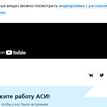
тые вещи» можно посмотреть
видеоролики с рассказо
ких
.
ите работу АСИ!
чтобы у вас была актуальная