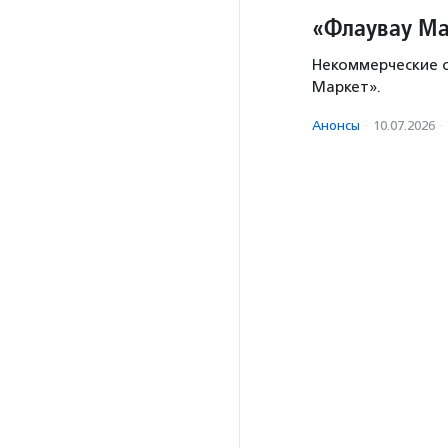
«Флаувау Ма
Некоммерческие о
Маркет».
Анонсы
·
10.07.2026
·