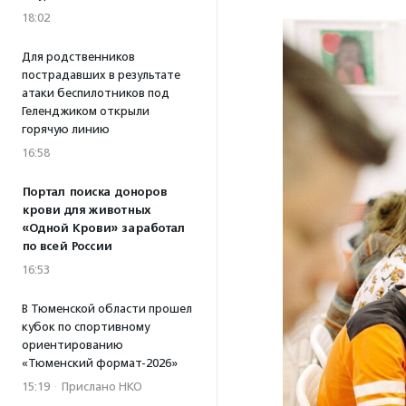
18:02
Для родственников
пострадавших в результате
атаки беспилотников под
Геленджиком открыли
горячую линию
16:58
Портал поиска доноров
крови для животных
«Одной Крови» заработал
по всей России
16:53
В Тюменской области прошел
кубок по спортивному
ориентированию
«Тюменский формат-2026»
15:19
·
Прислано НКО