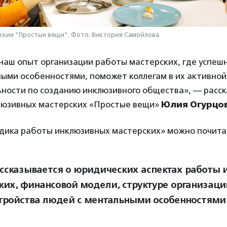
кие "Простые вещи". Фото: Виктория Самойлова
наш опыт организации работы мастерских, где успеш
ыми особенностями, поможет коллегам в их активной
ности по созданию инклюзивного общества», — расск
люзивных мастерских «Простые вещи»
Юлия Огурцо
ика работы инклюзивных мастерских» можно почит
ассказывается о юридических аспектах работы
ких, финансовой модели, структуре организаци
тройства людей с ментальными особенностями 