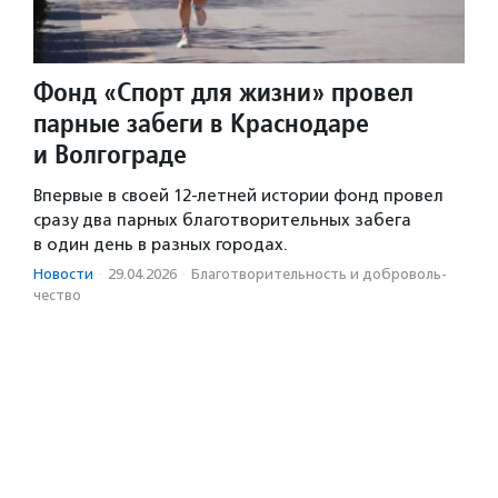
Фонд «Спорт для жизни» провел
парные забеги в Краснодаре
и Волгограде
Впервые в своей 12-летней истории фонд провел
сразу два парных благотворительных забега
в один день в разных городах.
Новости
·
29.04.2026
·
Благотвори­тель­ность и доброволь­
чест­во