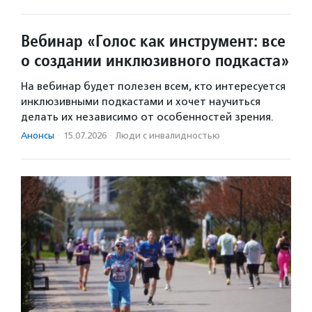
Вебинар «Голос как инструмент: все
о создании инклюзивного подкаста»
На вебинар будет полезен всем, кто интересуется
инклюзивными подкастами и хочет научиться
делать их независимо от особенностей зрения.
Анонсы
·
15.07.2026
·
Люди с инвалидностью