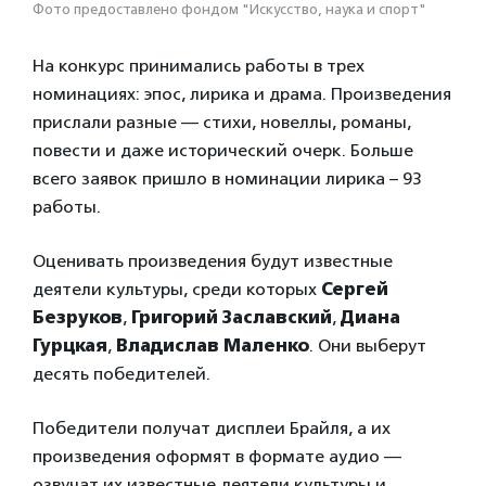
Фото предоставлено фондом "Искусство, наука и спорт"
На конкурс принимались работы в трех
номинациях: эпос, лирика и драма. Произведения
прислали разные — стихи, новеллы, романы,
повести и даже исторический очерк. Больше
всего заявок пришло в номинации лирика – 93
работы.
Оценивать произведения будут известные
деятели культуры, среди которых
Сергей
Безруков
,
Григорий Заславский
,
Диана
Гурцкая
,
Владислав Маленко
. Они выберут
десять победителей.
Победители получат дисплеи Брайля, а их
произведения оформят в формате аудио —
озвучат их известные деятели культуры и