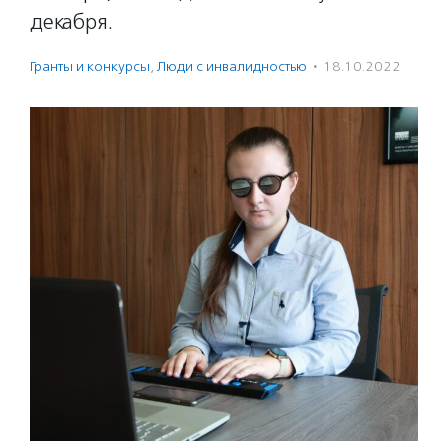
декабря.
Гранты и конкурсы
,
Люди с инвалидностью
·
18.10.2022