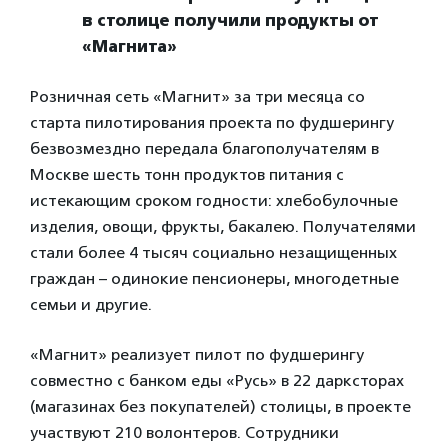
в столице получили продукты от
«Магнита»
Розничная сеть «Магнит» за три месяца со
старта пилотирования проекта по фудшерингу
безвозмездно передала благополучателям в
Москве шесть тонн продуктов питания с
истекающим сроком годности: хлебобулочные
изделия, овощи, фрукты, бакалею. Получателями
стали более 4 тысяч социально незащищенных
граждан – одинокие пенсионеры, многодетные
семьи и другие.
«Магнит» реализует пилот по фудшерингу
совместно с банком еды «Русь» в 22 дарксторах
(магазинах без покупателей) столицы, в проекте
участвуют 210 волонтеров. Сотрудники