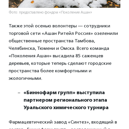
Фото: предоставлено фондом «Поколение Ашан»
Также этой осенью волонтеры — сотрудники
торговой сети «Ашан Ритейл Россия» озеленили
общественные пространства Тамбова,
Челябинска, Тюмени и Омска. Всего команда
«Поколения Ашан» высадила 85 саженцев
деревьев, которые теперь сделают городские
пространства более комфортными и
экологичными.
«Биннофарм групп» выступила
партнером регионального этапа
Уральского химического турнира
Фармацевтический завод «Синтез», входящий в