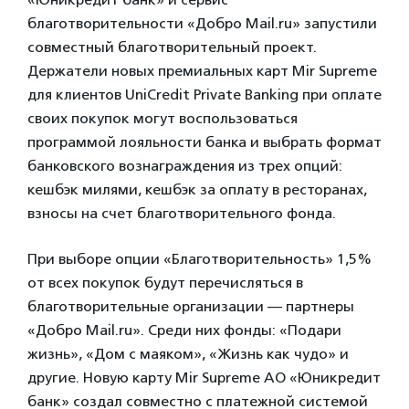
благотворительности «Добро Mail.ru» запустили
совместный благотворительный проект.
Держатели новых премиальных карт Mir Supreme
для клиентов UniCredit Private Banking при оплате
своих покупок могут воспользоваться
программой лояльности банка и выбрать формат
банковского вознаграждения из трех опций:
кешбэк милями, кешбэк за оплату в ресторанах,
взносы на счет благотворительного фонда.
При выборе опции «Благотворительность» 1,5%
от всех покупок будут перечисляться в
благотворительные организации — партнеры
«Добро Mail.ru». Среди них фонды: «Подари
жизнь», «Дом с маяком», «Жизнь как чудо» и
другие. Новую карту Mir Supreme АО «Юникредит
банк» создал совместно с платежной системой