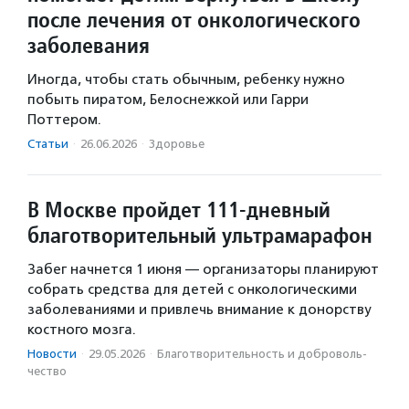
после лечения от онкологического
заболевания
Иногда, чтобы стать обычным, ребенку нужно
побыть пиратом, Белоснежкой или Гарри
Поттером.
Статьи
·
26.06.2026
·
Здоровье
В Москве пройдет 111-дневный
благотворительный ультрамарафон
Забег начнется 1 июня — организаторы планируют
собрать средства для детей с онкологическими
заболеваниями и привлечь внимание к донорству
костного мозга.
Новости
·
29.05.2026
·
Благотвори­тель­ность и доброволь­
чест­во