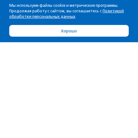
Мы используем файлы cookie и метрические программы.
Продолжая работу с сайтом, вы соглашаетесь с
Политикой
обработки персональных данных
Хорошо