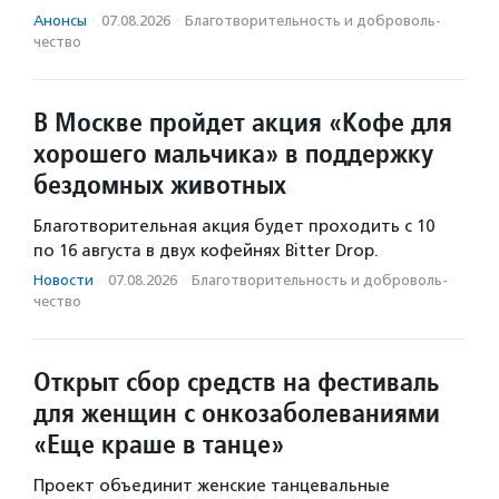
Анонсы
·
07.08.2026
·
Благотвори­тель­ность и доброволь­
чест­во
В Москве пройдет акция «Кофе для
хорошего мальчика» в поддержку
бездомных животных
Благотворительная акция будет проходить с 10
по 16 августа в двух кофейнях Bitter Drop.
Новости
·
07.08.2026
·
Благотвори­тель­ность и доброволь­
чест­во
Открыт сбор средств на фестиваль
для женщин с онкозаболеваниями
«Еще краше в танце»
Проект объединит женские танцевальные