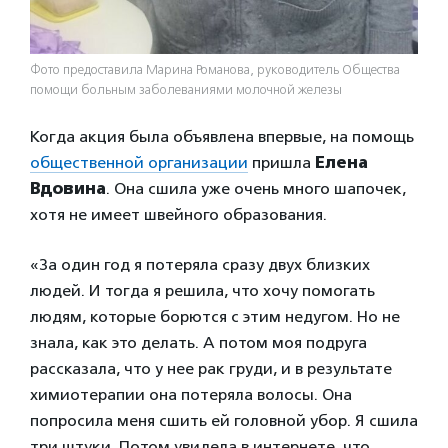
Фото предоставила Марина Романова, руководитель Общества
помощи больным заболеваниями молочной железы
Когда акция была объявлена впервые, на помощь
общественной организации
пришла
Елена
Вдовина
. Она сшила уже очень много шапочек,
хотя не имеет швейного образования.
«За один год я потеряла сразу двух близких
людей. И тогда я решила, что хочу помогать
людям, которые борются с этим недугом. Но не
знала, как это делать. А потом моя подруга
рассказала, что у нее рак груди, и в результате
химиотерапии она потеряла волосы. Она
попросила меня сшить ей головной убор. Я сшила
три штуки. Потом увидела в интернете, что