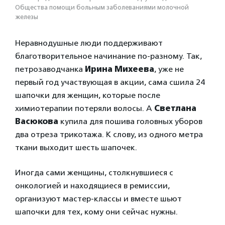
Общества помощи больным заболеваниями молочной
железы
Неравнодушные люди поддерживают
благотворительное начинание по-разному. Так,
петрозаводчанка
Ирина Михеева
, уже не
первый год участвующая в акции, сама сшила 24
шапочки для женщин, которые после
химиотерапии потеряли волосы. А
Светлана
Васюкова
купила для пошива головных уборов
два отреза трикотажа. К слову, из одного метра
ткани выходит шесть шапочек.
Иногда сами женщины, столкнувшиеся с
онкологией и находящиеся в ремиссии,
организуют мастер-классы и вместе шьют
шапочки для тех, кому они сейчас нужны.