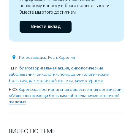
по любому вопросу в благотворительности.
Вместе мы этого достигнем
Внести вклад
Петрозаводск
,
Респ. Карелия
ТЕГИ:
благотворительная акция
,
онкологические
заболевания
,
онкология
,
помощь онкологическим
больным
,
рак молочной железы
,
химиотерапия
НКО:
Карельская региональная общественная организация
«Общество помощи больным заболеваниями молочной
железы»
ВИДЕО ПО ТЕМЕ