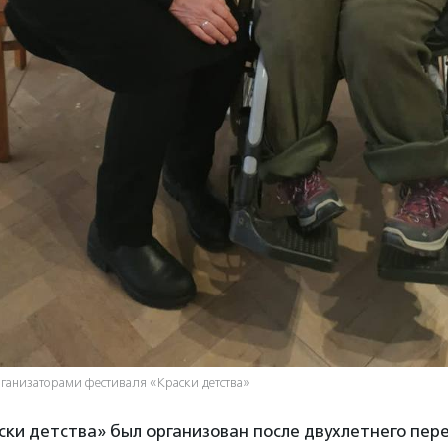
ганизаторами фестиваля «Краски детства»
ки детства» был организован после двухлетнего пер