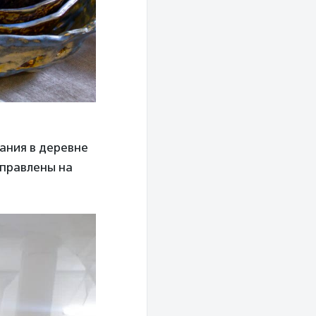
ания в деревне
аправлены на