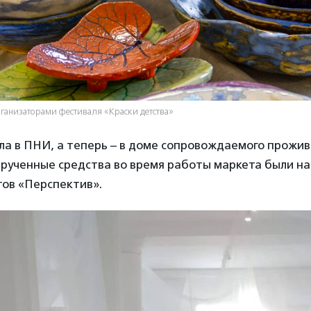
ганизаторами фестиваля «Краски детства»
ла в ПНИ, а теперь – в доме сопровождаемого прожив
ырученные средства во время работы маркета были н
тов «Перспектив».