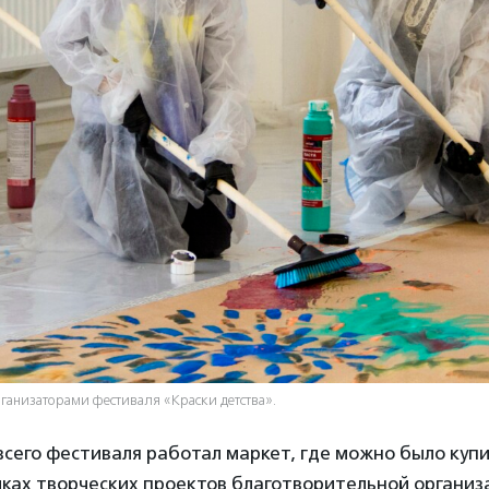
ганизаторами фестиваля «Краски детства».
сего фестиваля работал маркет, где можно было купи
ках творческих проектов благотворительной организа