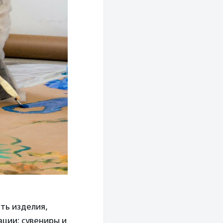
ть изделия,
ции: сувениры и