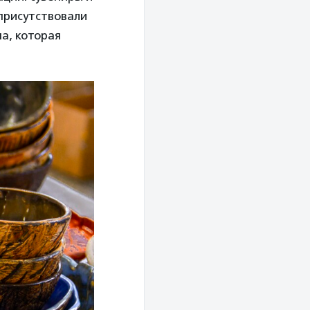
 присутствовали
а, которая