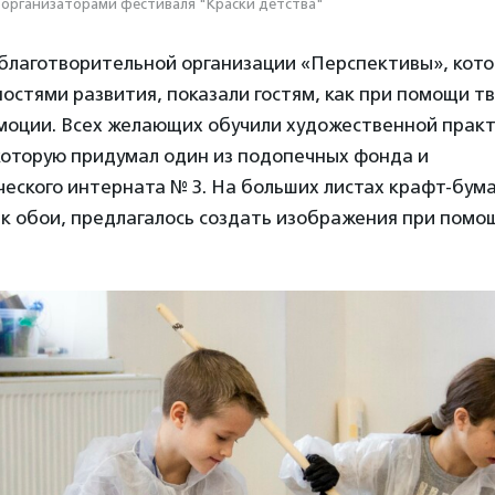
организаторами фестиваля "Краски детства"
благотворительной организации «Перспективы», кото
остями развития, показали гостям, как при помощи 
эмоции. Всех желающих обучили художественной прак
которую придумал один из подопечных фонда и
еского интерната № 3. На больших листах крафт-бума
ак обои, предлагалось создать изображения при помо