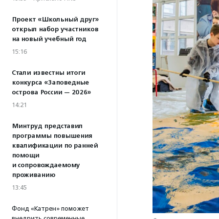
Проект «Школьный друг»
открыл набор участников
на новый учебный год
15:16
Стали известны итоги
конкурса «Заповедные
острова России — 2026»
14:21
Минтруд представил
программы повышения
квалификации по ранней
помощи
и сопровождаемому
проживанию
13:45
Фонд «Катрен» поможет
внедрить современные