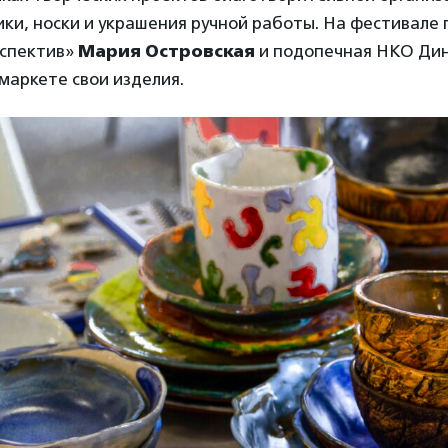
ики, носки и украшения ручной работы. На фестивале
рспектив»
Мария Островская
и подопечная НКО Дин
маркете свои изделия.