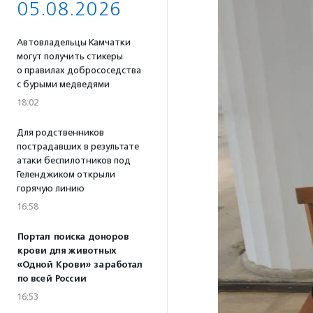
05.08.2026
Автовладельцы Камчатки
могут получить стикеры
о правилах добрососедства
с бурыми медведями
18:02
Для родственников
пострадавших в результате
атаки беспилотников под
Геленджиком открыли
горячую линию
16:58
Портал поиска доноров
крови для животных
«Одной Крови» заработал
по всей России
16:53