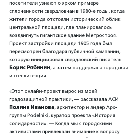
посетители узнают о ярком примере
сплоченности свердловчан в 1980-е годы, когда
жители города отстояли исторический облик
центральной площади, где планировалось
воздвигнуть гигантское здание Метростроя.
Проект застройки площади 1905 года был
пересмотрен благодаря публичной кампании,
которую инициировал свердловский писатель
Борис Рябинин
, а затем поддержала городская
интеллигенция.
«Этот онлайн-проект вырос из моей
градозащитной практики, — рассказала АСИ
Полина Иванова
, архитектор и лидер Арх-
группы Podelniki, куратор проекта «История
солидарности». — Когда мы с городскими
активистами привлекали внимание к вопросу