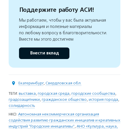
Поддержите работу АСИ!
Мы работаем, чтобы у вас была актуальная
информация и полезные материалы
по любому вопросу в благотворительности.
Вместе мы этого достигнем
Внести вклад
Екатеринбург
,
Свердловская обл.
ТЕГИ:
выставка
,
городская среда
,
городские сообщества
,
градозащитники
,
гражданское общество
,
история города
,
солидарность
НКО:
Автономная некоммерческая организация
содействия развитию гражданских инициатив и креативных
индустрий "Городские инициативы"
,
АНО «Культура, наука,