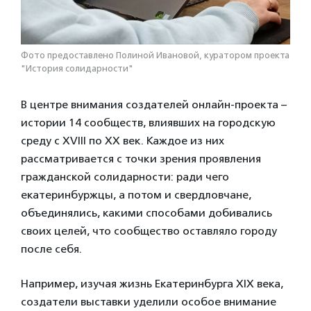
Фото предоставлено Полиной Ивановой, куратором проекта
"История солидарности"
В центре внимания создателей онлайн-проекта –
истории 14 сообществ, влиявших на городскую
среду с XVIII по XX век. Каждое из них
рассматривается с точки зрения проявления
гражданской солидарности: ради чего
екатеринбуржцы, а потом и свердловчане,
объединялись, какими способами добивались
своих целей, что сообщество оставляло городу
после себя.
Например, изучая жизнь Екатеринбурга XIX века,
создатели выставки уделили особое внимание