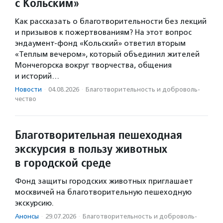
с Кольским»
Как рассказать о благотворительности без лекций
и призывов к пожертвованиям? На этот вопрос
эндаумент-фонд «Кольский» ответил вторым
«Теплым вечером», который объединил жителей
Мончегорска вокруг творчества, общения
и историй…
Новости
·
04.08.2026
·
Благотвори­тель­ность и доброволь­
чест­во
Благотворительная пешеходная
экскурсия в пользу животных
в городской среде
Фонд защиты городских животных приглашает
москвичей на благотворительную пешеходную
экскурсию.
Анонсы
·
29.07.2026
·
Благотвори­тель­ность и доброволь­