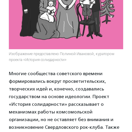
Изображение предоставлено Полиной Ивановой, куратором
проекта «История солидарности»
Многие сообщества советского времени
формировались вокруг просветительских,
творческих идей и, конечно, создавались
государством на основе идеологии. Проект
«История солидарности» рассказывает о
механизмах работы комсомольской
организации, но не оставляет без внимания и
возникновение Свердловского рок-клуба. Также