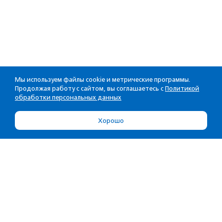
Мы используем файлы cookie и метрические программы.
Продолжая работу с сайтом, вы соглашаетесь с
Политикой
обработки персональных данных
Хорошо