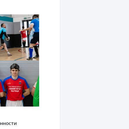
енности