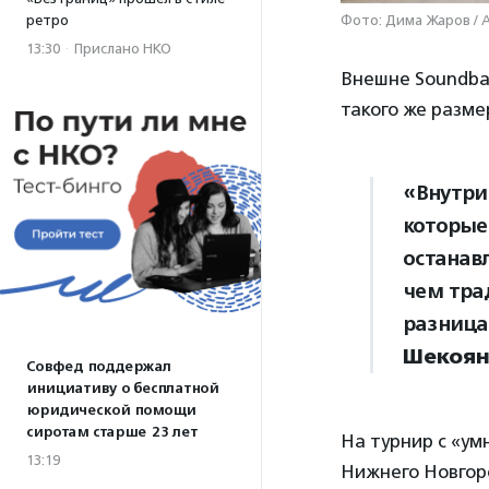
ретро
Фото: Дима Жаров / 
13:30
·
Прислано НКО
Внешне Soundbal
такого же разме
«Внутри
которые
останавл
чем тра
разница
Шекоя
Совфед поддержал
инициативу о бесплатной
юридической помощи
сиротам старше 23 лет
На турнир с «ум
13:19
Нижнего Новгор