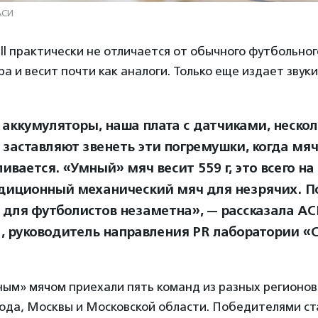
АСИ
l практически не отличается от обычного футбольног
ра и весит почти как аналоги. Только еще издает звуки
 аккумуляторы, наша плата с датчиками, нескол
 заставляют звенеть эти погремушки, когда мяч
ивается. «Умный» мяч весит 559 г, это всего на 
диционный механический мяч для незрячих. П
 для футболистов незаметна», — рассказала А
н
, руководитель направления PR лаборатории «С
ным» мячом приехали пять команд из разных регионов 
ода, Москвы и Московской области. Победителями ст