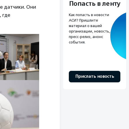
Попасть в ленту
е датчики. Они
, где
Как попасть в новости
АСИ? Пришлите
материал о вашей
организации, новость,
пресс-релиз, анонс
события.
Прислать новость