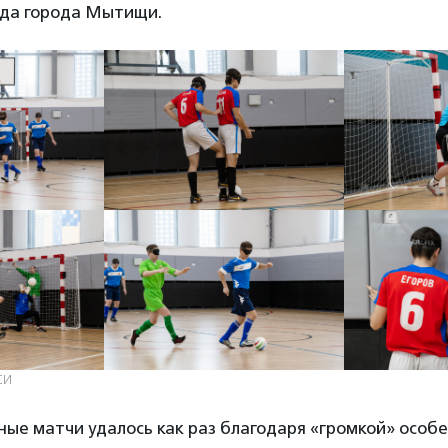
нда города Мытищи.
СИ
ые матчи удалось как раз благодаря «громкой» особ