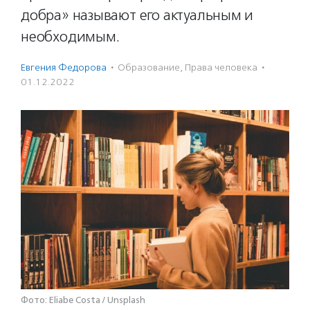
добра» называют его актуальным и
необходимым.
Евгения Федорова
·
Образование
,
Права человека
·
01.12.2022
Фото: Eliabe Costa / Unsplash