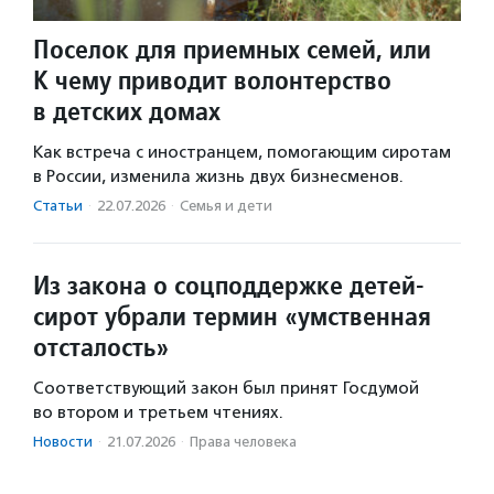
Поселок для приемных семей, или
К чему приводит волонтерство
в детских домах
Как встреча с иностранцем, помогающим сиротам
в России, изменила жизнь двух бизнесменов.
Статьи
·
22.07.2026
·
Семья и дети
Из закона о соцподдержке детей-
сирот убрали термин «умственная
отсталость»
Соответствующий закон был принят Госдумой
во втором и третьем чтениях.
Новости
·
21.07.2026
·
Права человека