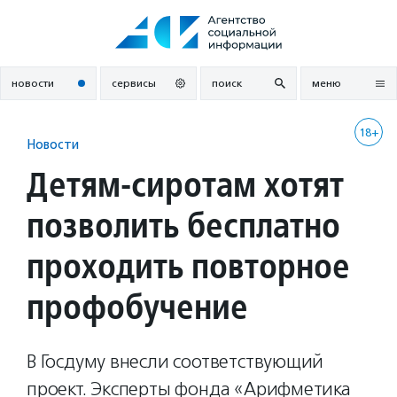
Перейти
к
содержанию
новости
сервисы
поиск
меню
18+
Новости
Детям-сиротам хотят
позволить бесплатно
проходить повторное
профобучение
В Госдуму внесли соответствующий
проект. Эксперты фонда «Арифметика