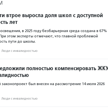
М
ти втрое выросла доля школ с доступной
сть лет
свещения, в 2025 году безбарьерная среда создана в 67%
 При этом эксперты отмечают, что главной проблемой
ость пути до школы.
·
Люди с инвалидностью
редложили полностью компенсировать ЖК
алидностью
законопроект был внесен на рассмотрение 14 июля 2026
·
Люди с инвалидностью