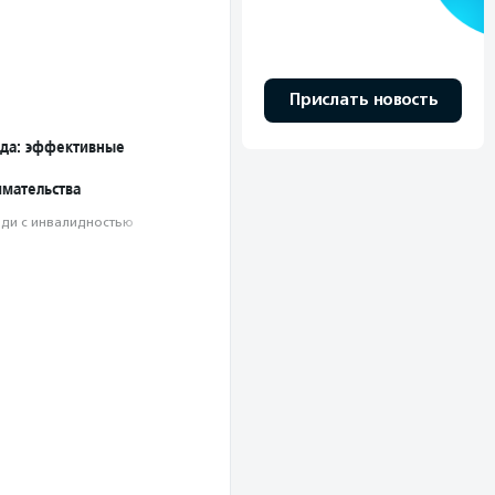
Прислать новость
еда: эффективные
мательства
ди с инвалидностью