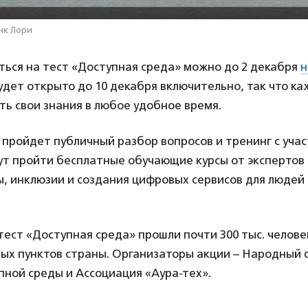
нк Лори
ться на тест «Доступная среда» можно до 2 декабря
н
удет открыто до 10 декабря включительно, так что 
ь свои знания в любое удобное время.
 пройдет публичный разбор вопросов и тренинг с учас
т пройти бесплатные обучающие курсы от экспертов 
, инклюзии и создания цифровых сервисов для людей 
тест «Доступная среда» прошли почти 300 тыс. челове
ных пунктов страны. Организаторы акции – Народный 
ной среды и Ассоциация «Аура-тех».