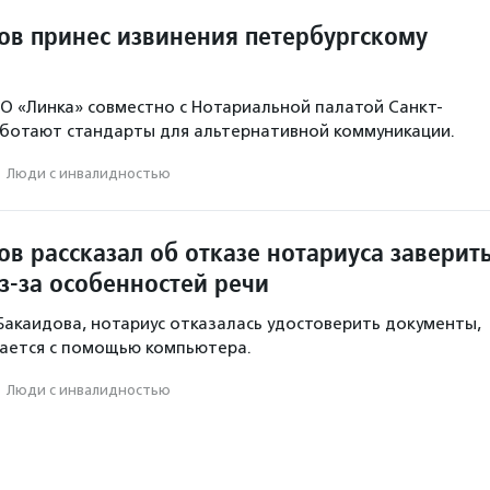
ов принес извинения петербургскому
НО «Линка» совместно с Нотариальной палатой Санкт-
ботают стандарты для альтернативной коммуникации.
·
Люди с инвалидностью
в рассказал об отказе нотариуса заверит
з-за особенностей речи
Бакаидова, нотариус отказалась удостоверить документы,
щается с помощью компьютера.
·
Люди с инвалидностью