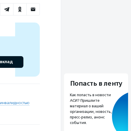
 вклад
Попасть в ленту
Как попасть в новости
АСИ? Пришлите
с инвалидностью
материал о вашей
организации, новость,
пресс-релиз, анонс
события.