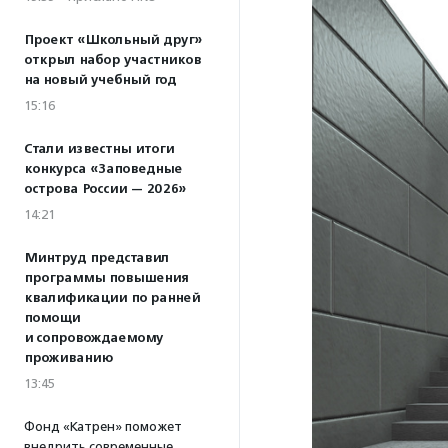
Проект «Школьный друг»
открыл набор участников
на новый учебный год
15:16
Стали известны итоги
конкурса «Заповедные
острова России — 2026»
14:21
Минтруд представил
программы повышения
квалификации по ранней
помощи
и сопровождаемому
проживанию
13:45
Фонд «Катрен» поможет
внедрить современные