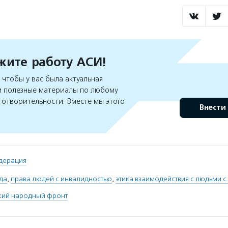
ите работу АСИ!
чтобы у вас была актуальная
 полезные материалы по любому
готворительности. Вместе мы этого
Внести
дерация
да
,
права людей с инвалидностью
,
этика взаимодействия с людьми 
ий народный фронт