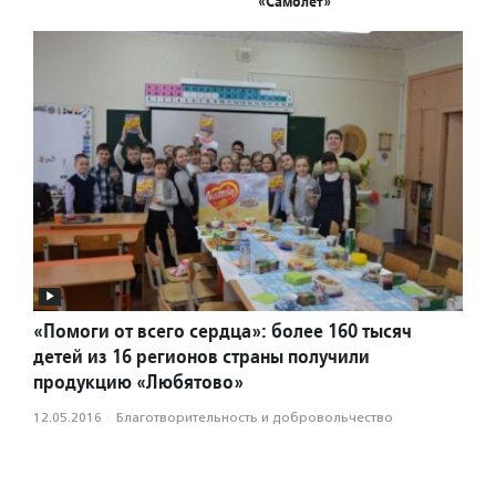
«Самолет»
«Помоги от всего сердца»: более 160 тысяч
детей из 16 регионов страны получили
продукцию «Любятово»
12.05.2016
·
Благотвори­тель­ность и доброволь­чест­во