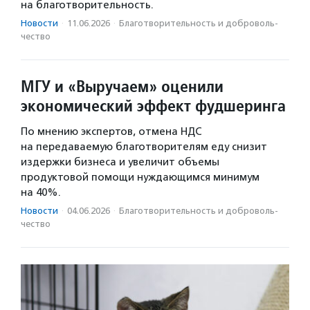
на благотворительность.
Новости
·
11.06.2026
·
Благотвори­тель­ность и доброволь­
чест­во
МГУ и «Выручаем» оценили
экономический эффект фудшеринга
По мнению экспертов, отмена НДС
на передаваемую благотворителям еду снизит
издержки бизнеса и увеличит объемы
продуктовой помощи нуждающимся минимум
на 40%.
Новости
·
04.06.2026
·
Благотвори­тель­ность и доброволь­
чест­во