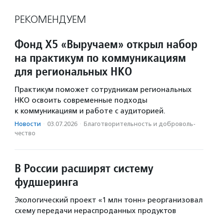
РЕКОМЕНДУЕМ
Фонд Х5 «Выручаем» открыл набор
на практикум по коммуникациям
для региональных НКО
Практикум поможет сотрудникам региональных
НКО освоить современные подходы
к коммуникациям и работе с аудиторией.
Новости
·
03.07.2026
·
Благотвори­тель­ность и доброволь­
чест­во
В России расширят систему
фудшеринга
Экологический проект «1 млн тонн» реорганизовал
схему передачи нераспроданных продуктов