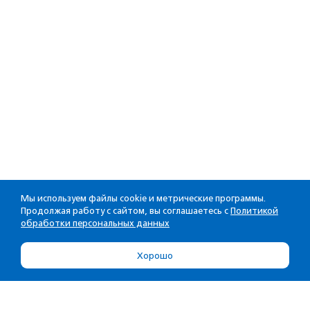
Мы используем файлы cookie и метрические программы.
Продолжая работу с сайтом, вы соглашаетесь с
Политикой
обработки персональных данных
Хорошо