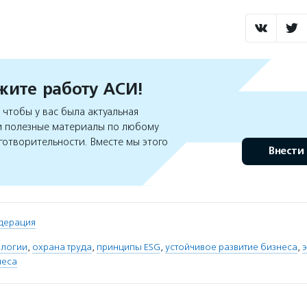
ите работу АСИ!
чтобы у вас была актуальная
 полезные материалы по любому
готворительности. Вместе мы этого
Внести
дерация
ологии
,
охрана труда
,
принципы ESG
,
устойчивое развитие бизнеса
,
неса