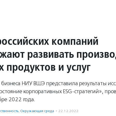
российских компаний
жают развивать произво
х продуктов и услуг
 бизнеса НИУ ВШЭ представила результаты ис
остояние корпоративных ESG-стратегий», про
ре 2022 года.
ственность
,
Окружающая среда
·
22.12.2022