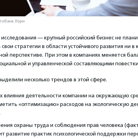
отобанк Лори
 исследования — крупный российский бизнес не план
свои стратегии в области устойчивого развития ни в 
ной перспективе. При этом в компаниях меняется бал
социальной и управленческой составляющими повестки
ыделили несколько трендов в этой сфере.
х влияния деятельности компании на окружающую сре
метить «оптимизацию» расходов на экологическую де
.
рения охраны труда и соблюдения прав человека (факт
ит развитие практик психологической поддержки пер