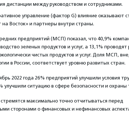
ия дистанции между руководством и сотрудниками.
ративное управление (фактор G) влияние оказывают с
 на Восток» и партнеры внутри страны.
средних предприятий (МСП) показал, что 40,9% комп
водство зеленых продуктов и услуг, а 13,1% проводят
кологически чистых продуктов и услуг. Доля МСП, в
гии в России, соответствует уровню развитых стран.
ябрь 2022 года 26% предприятий улучшили условия тр
% улучшили ситуацию в сфере безопасности и охраны 
 стремятся максимально точно отчитываться перед
ыми сторонами о финансовых и нефинансовых аспект