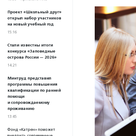
Проект «Школьный друг»
открыл набор участников
на новый учебный год
15:16
Стали известны итоги
конкурса «Заповедные
острова России — 2026»
14:21
Минтруд представил
программы повышения
квалификации по ранней
помощи
и сопровождаемому
проживанию
13:45
Фонд «Катрен» поможет
внедрить современные