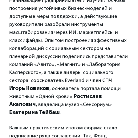
Начинающие предприниматели изучили основы
построения устойчивых бизнес-моделей и
доступные меры поддержки, а действующие
руководители разобрали инструменты
масштабирования через ИИ, маркетплейсы и
классифайды. Опытом построения эффективных
коллабораций с социальным сектором на
пленарной дискуссии поделились представители
компаний «Авито», «Магнит» и «Лаборатория
Касперского», а также лидеры социального
сектора: сооснователь Everland и член СПЧ
Игорь Новиков
, основатель портала помощи
животным «Одной крови»
Ростислав
Акалович
, владелица музея «Сенсориум»
Екатерина Тейбаш
.
Важным практическим итогом форума стало
подписание ряда соглашений. Так, Фонд