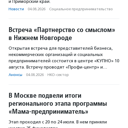
и Приморский край.
Новости
·
04.08.2026
·
Социальное предпри­нима­тель­ство
Встреча «Партнерство со смыслом»
в Нижнем Новгороде
Открытая встреча для представителей бизнеса,
некоммерческих организаций и социальных
предпринимателей состоится в центре «КУПНО» 10
августа. Встречу проводят «Профи-центр» и…
Анонсы
·
04.08.2026
·
НКО-сектор
В Москве подвели итоги
регионального этапа программы
«Мама-предприниматель»
Этап проходил с 20 по 24 июля. В нем приняли