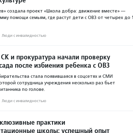
в» создала проект «Школа добра: движение вместе» —
мму помощи семьям, где растут дети с ОВЗ от четырех до 
·
Люди с инвалидностью
 СК и прокуратура начали проверку
сада после избиения ребенка с ОВЗ
ирательства стала появившаяся в соцсетях и СМИ
которой сотрудница учреждения несколько раз бьет
итанника по голове.
·
Люди с инвалидностью
клюзивные практики
тационные школы: успешный опыт