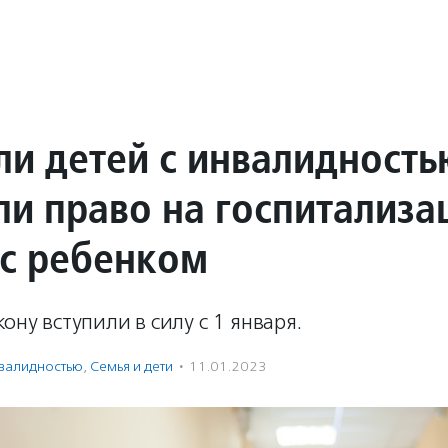
ли детей с инвалидность
ли право на госпитализ
 с ребенком
кону вступили в силу с 1 января.
нвалидностью
,
Семья и дети
·
11.01.2023