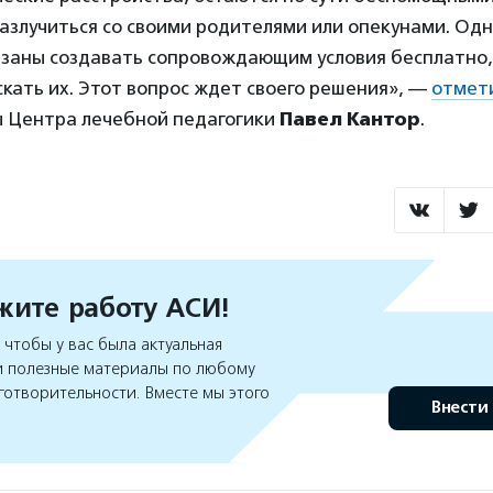
азлучиться со своими родителями или опекунами. Од
бязаны создавать сопровождающим условия бесплатно,
кать их. Этот вопрос ждет своего решения», —
отмет
ы Центра лечебной педагогики
Павел Кантор
.
ите работу АСИ!
чтобы у вас была актуальная
 полезные материалы по любому
готворительности. Вместе мы этого
Внести