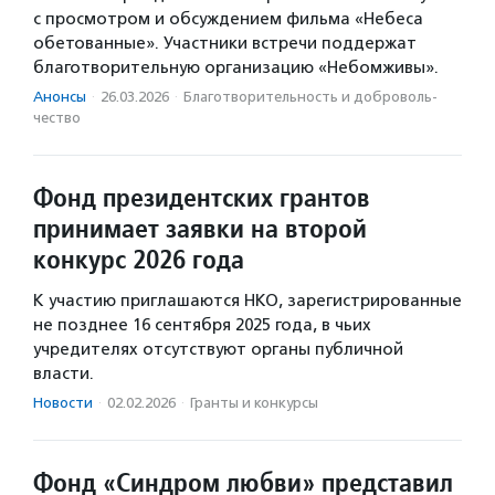
с просмотром и обсуждением фильма «Небеса
обетованные». Участники встречи поддержат
благотворительную организацию «Небомживы».
Анонсы
·
26.03.2026
·
Благотвори­тель­ность и доброволь­
чест­во
Фонд президентских грантов
принимает заявки на второй
конкурс 2026 года
К участию приглашаются НКО, зарегистрированные
не позднее 16 сентября 2025 года, в чьих
учредителях отсутствуют органы публичной
власти.
Новости
·
02.02.2026
·
Гранты и конкурсы
Фонд «Синдром любви» представил