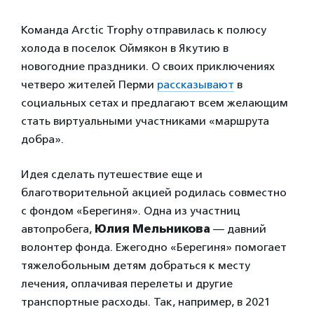
Команда Arctic Trophy отправилась к полюсу
холода в поселок Оймякон в Якутию в
новогодние праздники. О своих приключениях
четверо жителей Перми
рассказывают
в
социальных сетах и предлагают всем желающим
стать виртуальными участниками «маршрута
добра».
Идея сделать путешествие еще и
благотворительной акцией родилась совместно
с фондом «Берегиня». Одна из участниц
автопробега,
Юлия Мельникова
— давний
волонтер фонда. Ежегодно «Берегиня» помогает
тяжелобольным детям добраться к месту
лечения, оплачивая перелеты и другие
транспортные расходы. Так, например, в 2021