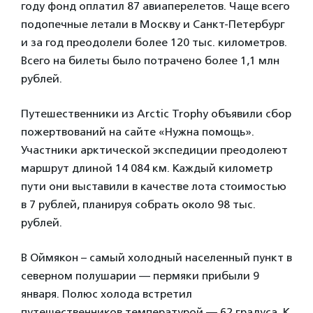
году фонд оплатил 87 авиаперелетов. Чаще всего
подопечные летали в Москву и Санкт-Петербург
и за год преодолели более 120 тыс. километров.
Всего на билеты было потрачено более 1,1 млн
рублей.
Путешественники из Arctic Trophy объявили сбор
пожертвований на сайте «Нужна помощь».
Участники арктической экспедиции преодолеют
маршрут длиной 14 084 км. Каждый километр
пути они выставили в качестве лота стоимостью
в 7 рублей, планируя собрать около 98 тыс.
рублей.
В Оймякон – самый холодный населенный пункт в
северном полушарии — пермяки прибыли 9
января. Полюс холода встретил
путешественников температурой — 62 градуса. К