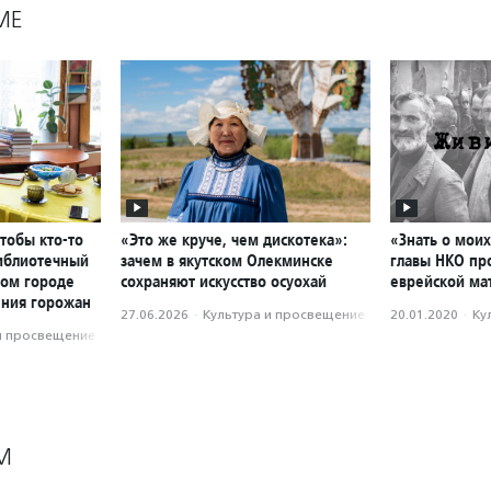
МЕ
чтобы кто-то
«Это же круче, чем дискотека»:
«Знать о моих
библиотечный
зачем в якутском Олекминске
главы НКО пр
ном городе
сохраняют искусство осуохай
еврейской ма
ения горожан
27.06.2026
·
Культура и просвещение
20.01.2020
·
Ку
и просвещение
М