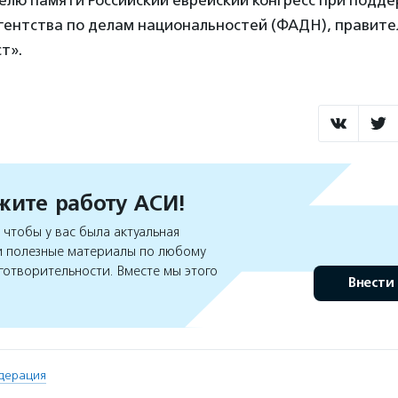
гентства по делам национальностей (ФАДН), правите
т».
ите работу АСИ!
чтобы у вас была актуальная
 полезные материалы по любому
готворительности. Вместе мы этого
Внести
дерация