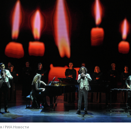
я / РИА Новости