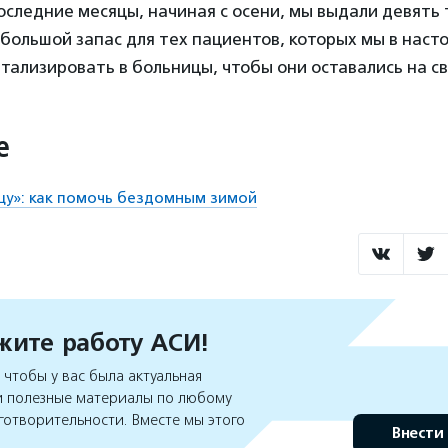
оследние месяцы, начиная с осени, мы выдали девять
большой запас для тех пациентов, которых мы в наст
тализировать в больницы, чтобы они оставались на св
е
ицу»: как помочь бездомным зимой
ите работу АСИ!
чтобы у вас была актуальная
 полезные материалы по любому
готворительности. Вместе мы этого
Внести