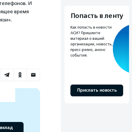
 телефонов. И
оящее время
Попасть в ленту
язи».
Как попасть в новости
АСИ? Пришлите
материал о вашей
организации, новость,
пресс-релиз, анонс
события.
Прислать новость
 вклад