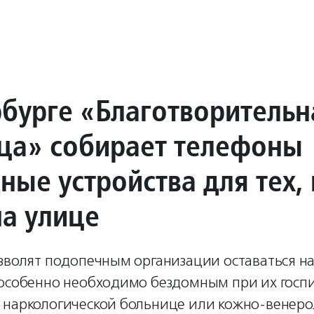
рбурге «Благотворительн
ца» собирает телефоны
ные устройства для тех, 
на улице
зволят подопечным организации оставаться на 
 особенно необходимо бездомным при их госп
 наркологической больнице или кожно-венеро