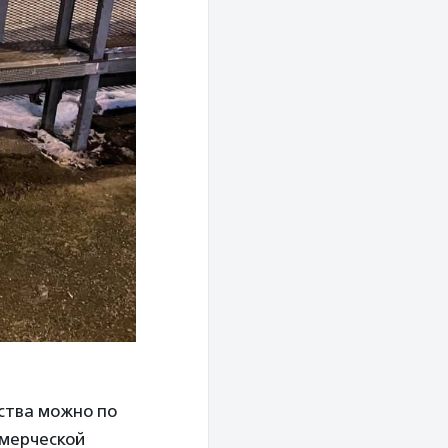
ства можно по
ммерческой