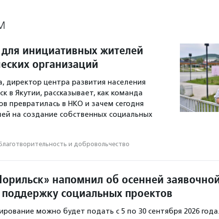
М
 для инициативных жителей
еских организаций
а, директор центра развития населения
к в Якутии, рассказывает, как команда
 превратилась в НКО и зачем сегодня
ей на создание собственных социальных
Благотвори­тель­ность и доброволь­чест­во
орильск» напомнил об осенней заявочно
 поддержку социальных проектов
ирование можно будет подать с 5 по 30 сентября 2026 года