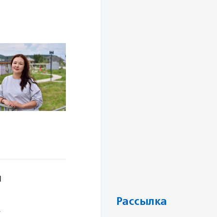
й
Рассылка
.