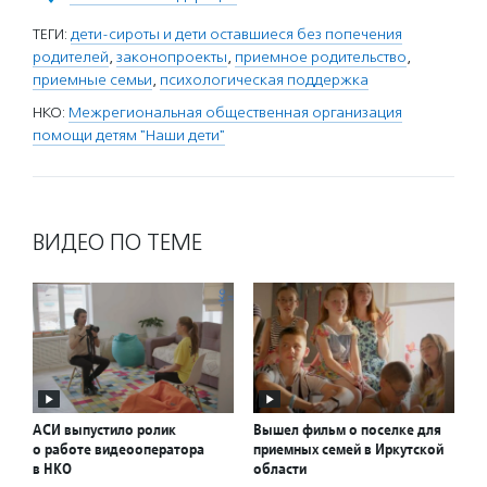
ТЕГИ:
дети-сироты и дети оставшиеся без попечения
родителей
,
законопроекты
,
приемное родительство
,
приемные семьи
,
психологическая поддержка
НКО:
Межрегиональная общественная организация
помощи детям "Наши дети"
ВИДЕО ПО ТЕМЕ
АСИ выпустило ролик
Вышел фильм о поселке для
о работе видеооператора
приемных семей в Иркутской
в НКО
области