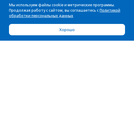
Мы используем файлы cookie и метрические программы.
Продолжая работу с сайтом, вы соглашаетесь с
Политикой
обработки персональных данных
Хорошо