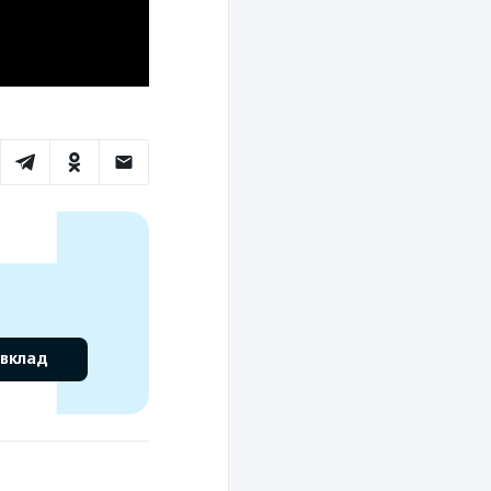
 вклад