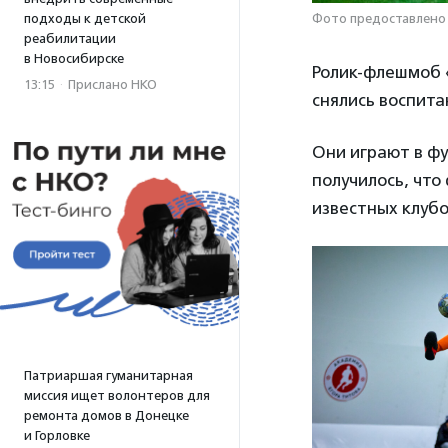
подходы к детской
Фото предоставлен
реабилитации
в Новосибирске
Ролик-флешмоб «
13:15
·
Прислано НКО
снялись воспит
Они играют в фу
получилось, что
известных клубо
Патриаршая гуманитарная
миссия ищет волонтеров для
ремонта домов в Донецке
и Горловке