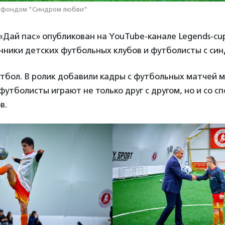
о фондом "Синдром любви"
Дай пас» опубликован на YouTube-канале Legends-cup
анники детских футбольных клубов и футболисты с си
тбол. В ролик добавили кадры с футбольных матчей м
 футболисты играют не только друг с другом, но и со 
в.