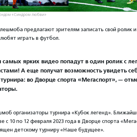
фондом «Синдром любви»
лешмоба предлагают зрителям записать свой ролик и 
 любят играть в футбол.
 самых ярких видео попадут в один ролик с л
стами! А еще получат возможность увидеть себ
 турнира: во Дворце спорта «Мегаспорт», — от
аторы.
моб организаторы турнира «Кубок легенд». Ближайш
е с 10 по 12 февраля 2023 года в Дворце спорта «Мег
вящен детскому турниру «Наше будущее».