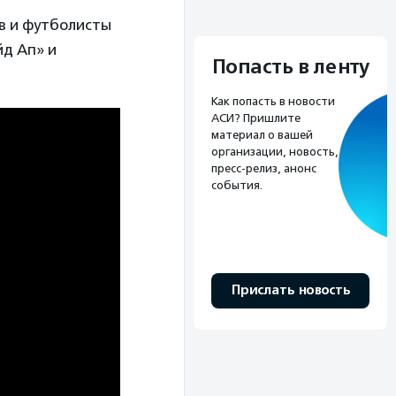
ов и футболисты
д Ап» и
Попасть в ленту
Как попасть в новости
АСИ? Пришлите
материал о вашей
организации, новость,
пресс-релиз, анонс
события.
Прислать новость