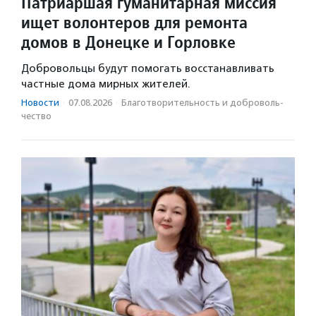
Патриаршая гуманитарная миссия
ищет волонтеров для ремонта
домов в Донецке и Горловке
Добровольцы будут помогать восстанавливать
частные дома мирных жителей.
Новости
·
07.08.2026
·
Благотвори­тель­ность и доброволь­
чест­во