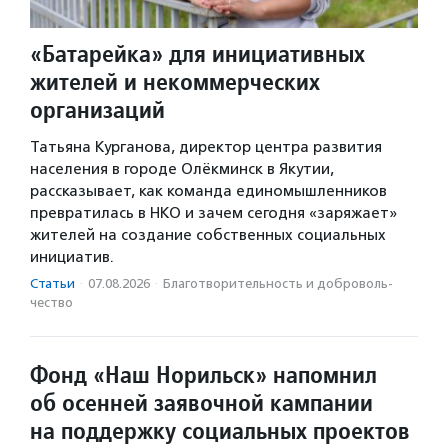
«Батарейка» для инициативных
жителей и некоммерческих
организаций
Татьяна Курганова, директор центра развития
населения в городе Олёкминск в Якутии,
рассказывает, как команда единомышленников
превратилась в НКО и зачем сегодня «заряжает»
жителей на создание собственных социальных
инициатив.
Статьи
·
07.08.2026
·
Благотвори­тель­ность и доброволь­
чест­во
Фонд «Наш Норильск» напомнил
об осенней заявочной кампании
на поддержку социальных проектов