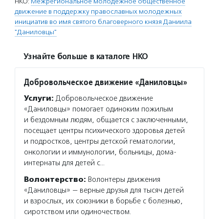
НКО:
Межрегиональное молодежное общественное
движение в поддержку православных молодежных
инициатив во имя святого благоверного князя Даниила
"Даниловцы"
Узнайте больше в каталоге НКО
Добровольческое движение «Даниловцы»
Услуги:
Добровольческое движение
«Даниловцы» помогает одиноким пожилым
и бездомным людям, общается с заключенными,
посещает центры психического здоровья детей
и подростков, центры детской гематологии,
онкологии и иммунологии, больницы, дома-
интернаты для детей с…
Волонтерство:
Волонтеры движения
«Даниловцы» — верные друзья для тысяч детей
и взрослых, их союзники в борьбе с болезнью,
сиротством или одиночеством.