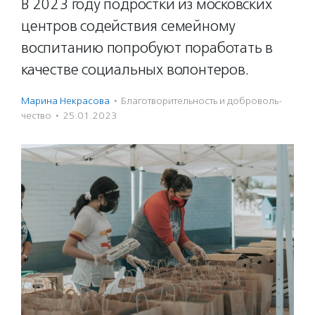
В 2023 году подростки из московских
центров содействия семейному
воспитанию попробуют поработать в
качестве социальных волонтеров.
Марина Некрасова
·
Благотвори­тель­ность и доброволь­
чест­во
·
25.01.2023