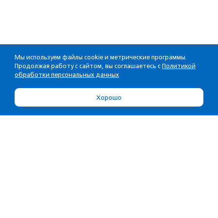
Мы используем файлы cookie и метрические программы.
Продолжая работу с сайтом, вы соглашаетесь с
Политикой
обработки персональных данных
Хорошо