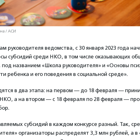
на / АСИ
ам руководителя ведомства, с 30 января 2023 года на
рсы субсидий среди НКО, в том числе оказывающих о
, под названием «Школа руководителя» и «Основы пси
ти ребенка и его поведения в социальной среде».
ятся в два этапа: на первом — до 18 февраля — прин
НКО, а на втором — с 18 февраля по 28 февраля — пр
бор.
вляемых субсидий в каждом конкурсе разный. Так, ср
теля» организаторы распределят 3,3 млн рублей, а в