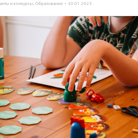
ранты и конкурсы
,
Образование
·
30.01.2023