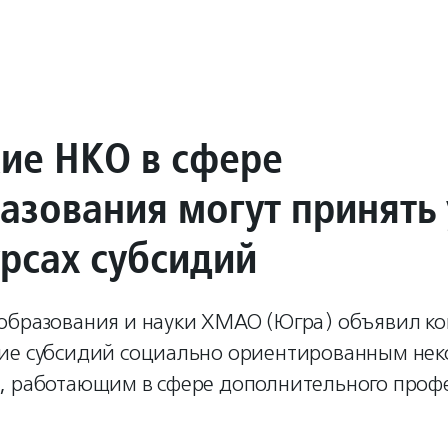
ие НКО в сфере
азования могут принять 
урсах субсидий
образования и науки ХМАО (Югра) объявил ко
ие субсидий социально ориентированным не
, работающим в сфере дополнительного проф