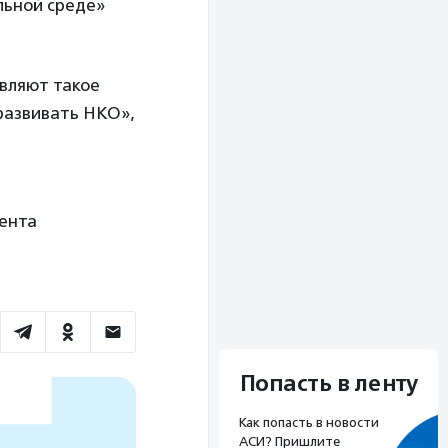
льной среде»
вляют такое
 развивать НКО»,
ента
Попасть в ленту
Как попасть в новости
АСИ? Пришлите