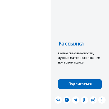
Рассылка
Cамые свежие новости,
лучшие материалы в вашем
почтовом ящике
Подписаться