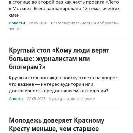
в столице во второй раз как часть проекта «Лето
в Москве». Всего запланировано 12 тематических
смен.
Новости
·
28.05.2026
·
Благотвори­тель­ность и доброволь­
чест­во
Круглый стол «Кому люди верят
больше: журналистам или
блогерам?»
Круглый стол посвящен поиску ответа на вопрос:
что важнее — интерес аудитории или
достоверность предоставляемых сведений?
Анонсы
·
22.05.2026
·
Культура и просвещение
Молодежь доверяет Красному
Кресту меньше, чем старшее