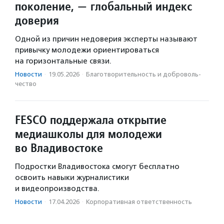
поколение, — глобальный индекс
доверия
Одной из причин недоверия эксперты называют
привычку молодежи ориентироваться
на горизонтальные связи.
Новости
·
19.05.2026
·
Благотвори­тель­ность и доброволь­
чест­во
FESCO поддержала открытие
медиашколы для молодежи
во Владивостоке
Подростки Владивостока смогут бесплатно
освоить навыки журналистики
и видеопроизводства.
Новости
·
17.04.2026
·
Корпоративная ответственность