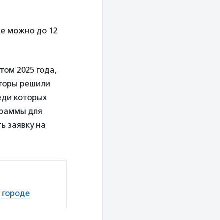
ее можно до 12
ом 2025 года,
аторы решили
еди которых
граммы для
ь заявку на
 городе