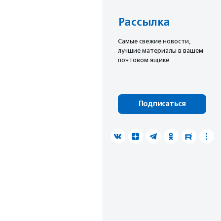
Рассылка
Cамые свежие новости,
лучшие материалы в вашем
почтовом ящике
Подписаться