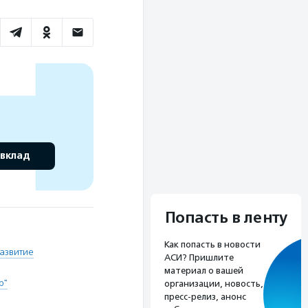
 вклад
Попасть в ленту
Как попасть в новости
азвитие
АСИ? Пришлите
материал о вашей
р"
организации, новость,
пресс-релиз, анонс