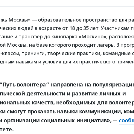
жь Москвы» — образовательное пространство для р
ческих людей в возрасте от 18 до 35 лет. Участникам
тание и трансфер до кинопарка «Москино», располож
й Москвы, на базе которого проходит лагерь. В про
классы, тренинги, творческие практики, командные 
дным навыкам и условия для их практического приме
”Путь волонтера” направлена на популяризаци
льческой деятельности и развитие личных и
иональных качеств, необходимых для волонтер
ки смогут прокачать навыки коммуникации, ко
и организации социальных инициатив», —
сооб
тете.