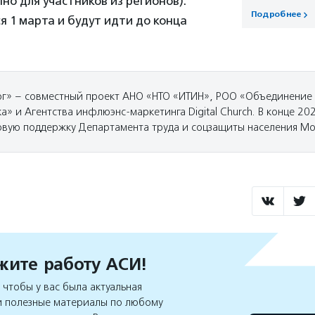
пно для участников из регионов).
Подробнее
я 1 марта и будут идти до конца
г» – совместный проект АНО «НТО «ИТИН», РОО «Объединение
а» и Агентства инфлюэнс-маркетинга Digital Church. В конце 20
овую поддержку Департамента труда и соцзащиты населения Мо
ите работу АСИ!
чтобы у вас была актуальная
 полезные материалы по любому