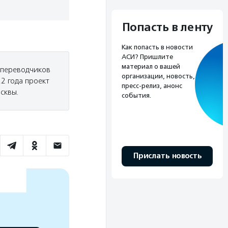
Попасть в ленту
Как попасть в новости
АСИ? Пришлите
материал о вашей
 переводчиков
организации, новость,
22 года проект
пресс-релиз, анонс
сквы.
события.
Прислать новость