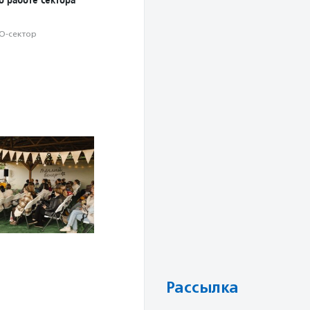
О-сектор
Рассылка