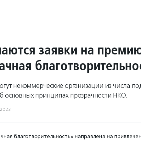
аются заявки на преми
ачная благотворительно
огут некоммерческие организации из числа п
б основных принципах прозрачности НКО.
.2023
чная благотворительность» направлена на привлече