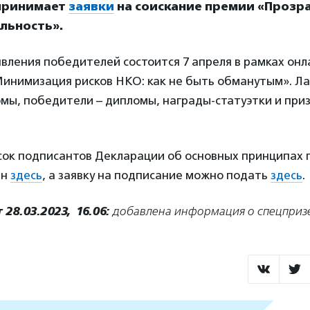
 принимает
заявки
на соискание премии «Прозр
льность».
ления победителей состоится 7 апреля в рамках онл
инимизация рисков НКО: как не быть обманутым». Л
мы, победители – дипломы, награды-статуэтки и при
сок подписантов Декларации об основных принципах 
ан
здесь
, а заявку на подписание можно подать
здесь
.
28.03.2023, 16.06:
добавлена информация о спецприз