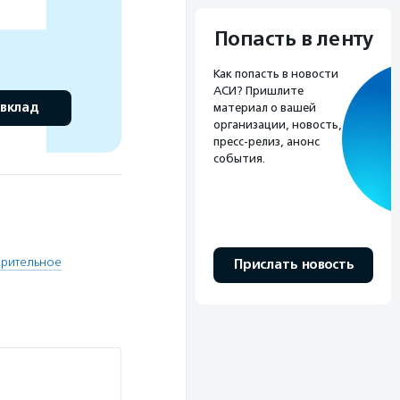
Попасть в ленту
Как попасть в новости
АСИ? Пришлите
 вклад
материал о вашей
организации, новость,
пресс-релиз, анонс
события.
орительное
Прислать новость