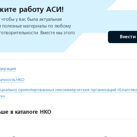
ите работу АСИ!
чтобы у вас была актуальная
 полезные материалы по любому
готворительности. Вместе мы этого
Внести
дерация
ачность НКО
оциально ориентированных некоммерческих организаций «Благотв
те»
ше в каталоге НКО