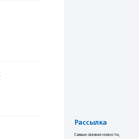
к
Рассылка
Cамые свежие новости,