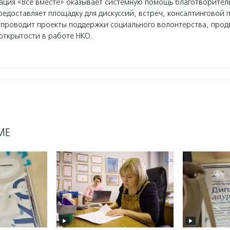
ция «Все вместе» оказывает системную помощь благотворите
редоставляет площадку для дискуссий, встреч, консалтинговой 
 проводит проекты поддержки социального волонтерства, прод
открытости в работе НКО.
МЕ