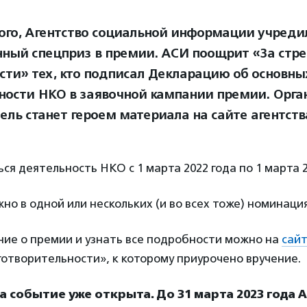
ого, Агентство социальной информации учреди
нный спецприз в премии. АСИ поощрит «За стр
сти» тех, кто подписал Декларацию об основн
ности НКО в заявочной кампании премии. Орга
ель станет героем материала на сайте агентств
ся деятельность НКО с 1 марта 2022 года по 1 марта 2
но в одной или нескольких (и во всех тоже) номинаци
ние о премии и узнать все подробности можно на
сай
отворительности», к которому приурочено вручение.
а событие уже открыта. До 31 марта 2023 года 