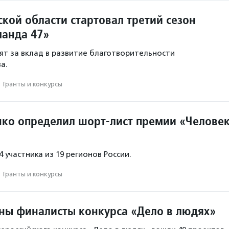
кой области стартовал третий сезон
анда 47»
ят за вклад в развитие благотворительности
а.
·
Гранты и конкурсы
ко определил шорт-лист премии «Челове
 участника из 19 регионов России.
·
Гранты и конкурсы
тны финалисты конкурса «Дело в людях»