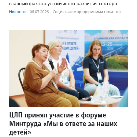
главный фактор устойчивого развития сектора.
Новости
·
06.07.2026
·
Социальное предпри­нима­тель­ство
ЦЛП принял участие в форуме
Минтруда «Мы в ответе за наших
детей»