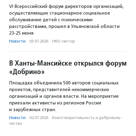
VI Всероссийский форум директоров организаций,
осуществляющих стационарное социальное
обслуживание детей с психическими
расстройствами, прошел в Ульяновской области
23-25 июня.
Новости
·
03.07.2026
·
НКО-сектор
В Ханты-Мансийске открылся форум
«Добрино»
Площадка объединила 500 авторов социальных
проектов, представителей некоммерческих
организаций и органов власти. На мероприятие
приехали активисты из регионов России
и зарубежных стран.
Новости
·
02.07.2026
·
Благотвори­тель­ность и доброволь­
чест­во