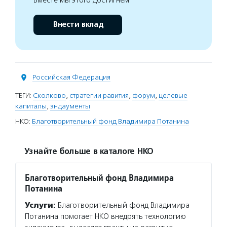
Вместе мы этого достигнем
Внести вклад
Российская Федерация
ТЕГИ:
Сколково
,
стратегии равития
,
форум
,
целевые
капиталы
,
эндаументы
НКО:
Благотворительный фонд Владимира Потанина
Узнайте больше в каталоге НКО
Благотворительный фонд Владимира
Потанина
Услуги:
Благотворительный фонд Владимира
Потанина помогает НКО внедрять технологию