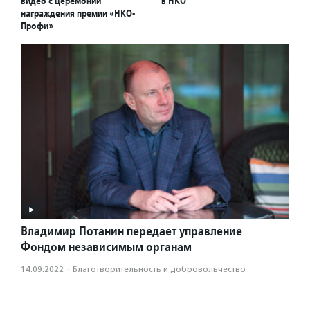
видео с церемонии
в НКО
награждения премии «НКО-
Профи»
Владимир Потанин передает управление
Фондом независимым органам
14.09.2022
·
Благотвори­тель­ность и доброволь­чест­во