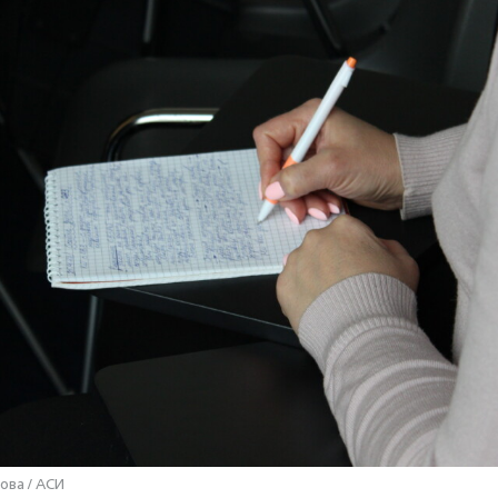
ова / АСИ