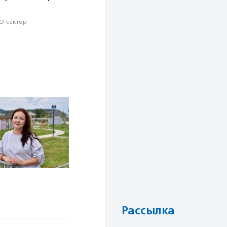
О-сектор
Рассылка