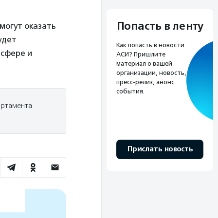
Попасть в ленту
могут оказать
удет
Как попасть в новости
 сфере и
АСИ? Пришлите
материал о вашей
организации, новость,
пресс-релиз, анонс
события.
артамента
Прислать новость