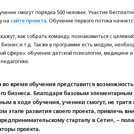
учение смогут порядка 500 человек. Участие бесплатн
у на
сайте проекта
. Обучение первого потока начнется
кажут, как собрать команду, познакомиться с целевой
 бизнес и т.д. Также в программе есть модули, необх
ой сфере»: обучение детской психологии, медицине и
педагогике.
во время обучения представится возможность 
его бизнеса. Благодаря базовым элементарным
ным в ходе обучения, ученики смогут, не тратя
ом этапе развития своего проекта, привлечь вн
предпринимательскому стартапу в Сети», – пол
аторы проекта.