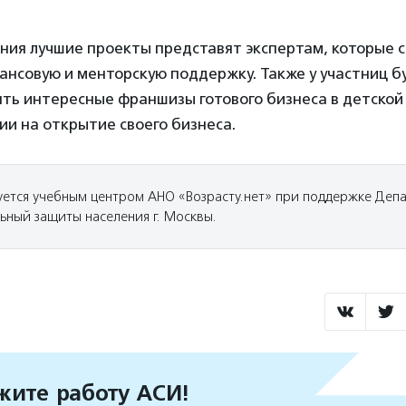
ния лучшие проекты представят экспертам, которые с
ансовую и менторскую поддержку. Также у участниц б
ть интересные франшизы готового бизнеса в детской
ии на открытие своего бизнеса.
уется учебным центром АНО «Возрасту.нет» при поддержке Деп
ьный защиты населения г. Москвы.
ите работу АСИ!