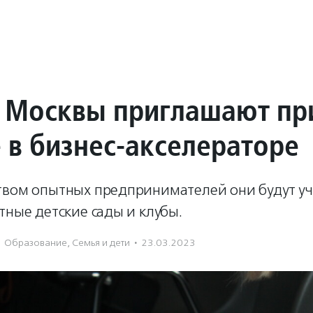
 Москвы приглашают пр
е в бизнес-акселераторе
твом опытных предпринимателей они будут уч
тные детские сады и клубы.
Образование
,
Семья и дети
·
23.03.2023