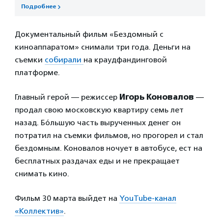
Подробнее
Документальный фильм «Бездомный с
киноаппаратом» снимали три года. Деньги на
съемки
собирали
на краудфандинговой
платформе.
Главный герой — режиссер
Игорь Коновалов
—
продал свою московскую квартиру семь лет
назад. Бо́льшую часть вырученных денег он
потратил на съемки фильмов, но прогорел и стал
бездомным. Коновалов ночует в автобусе, ест на
бесплатных раздачах еды и не прекращает
снимать кино.
Фильм 30 марта выйдет на
YouTube-канал
«Коллектив»
.