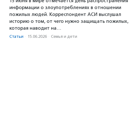
15 июня в мире отмечается день распространения
информации о злоупотреблениях в отношении
пожилых людей. Корреспондент АСИ выслушал
историю о том, от чего нужно защищать пожилых,
которая наводит на…
Статьи
·
15.06.2026
·
Семья и дети