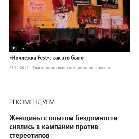
«Ночлежка Fest»: как это было
26.11.2019
·
Благотвори­тель­ность и доброволь­чест­во
РЕКОМЕНДУЕМ
Женщины с опытом бездомности
снялись в кампании против
стереотипов