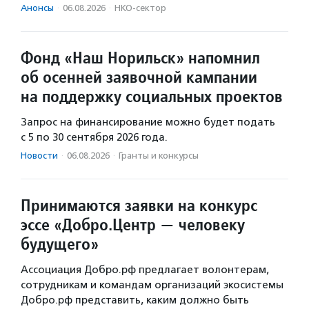
Анонсы
·
06.08.2026
·
НКО-сектор
Фонд «Наш Норильск» напомнил
об осенней заявочной кампании
на поддержку социальных проектов
Запрос на финансирование можно будет подать
с 5 по 30 сентября 2026 года.
Новости
·
06.08.2026
·
Гранты и конкурсы
Принимаются заявки на конкурс
эссе «Добро.Центр — человеку
будущего»
Ассоциация Добро.рф предлагает волонтерам,
сотрудникам и командам организаций экосистемы
Добро.рф представить, каким должно быть