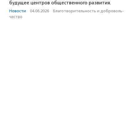
будущее центров общественного развития.
Новости
·
04.08.2026
·
Благотвори­тель­ность и доброволь­
чест­во