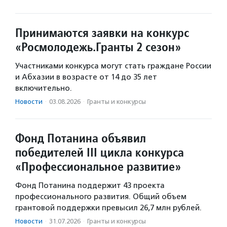
Принимаются заявки на конкурс
«Росмолодежь.Гранты 2 сезон»
Участниками конкурса могут стать граждане России
и Абхазии в возрасте от 14 до 35 лет
включительно.
Новости
·
03.08.2026
·
Гранты и конкурсы
Фонд Потанина объявил
победителей III цикла конкурса
«Профессиональное развитие»
Фонд Потанина поддержит 43 проекта
профессионального развития. Общий объем
грантовой поддержки превысил 26,7 млн рублей.
Новости
·
31.07.2026
·
Гранты и конкурсы