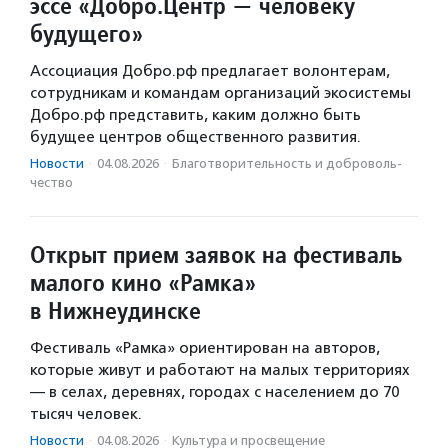
эссе «Добро.Центр — человеку
будущего»
Ассоциация Добро.рф предлагает волонтерам,
сотрудникам и командам организаций экосистемы
Добро.рф представить, каким должно быть
будущее центров общественного развития.
Новости
·
04.08.2026
·
Благотвори­тель­ность и доброволь­
чест­во
Открыт прием заявок на фестиваль
малого кино «Рамка»
в Нижнеудинске
Фестиваль «Рамка» ориентирован на авторов,
которые живут и работают на малых территориях
— в селах, деревнях, городах с населением до 70
тысяч человек.
Новости
·
04.08.2026
·
Культура и просвещение