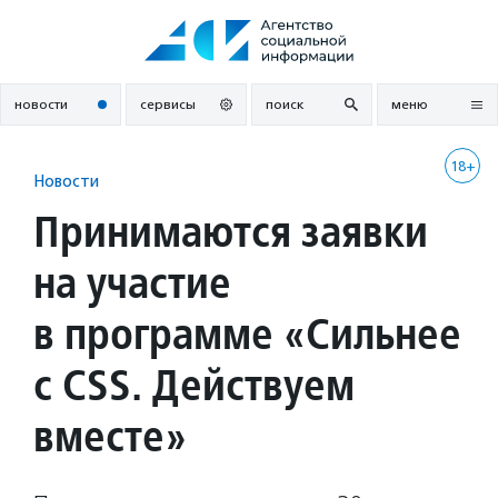
Перейти
к
содержанию
новости
сервисы
поиск
меню
18+
Новости
Принимаются заявки
на участие
в программе «Сильнее
с CSS. Действуем
вместе»