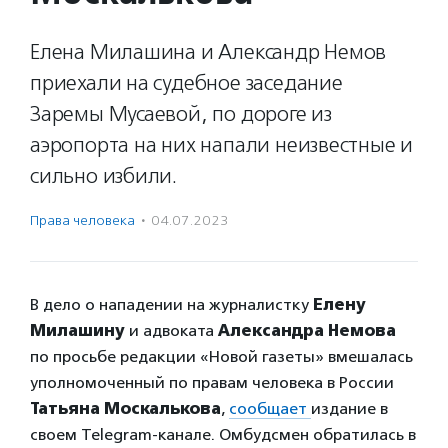
Елена Милашина и Александр Немов
приехали на судебное заседание
Заремы Мусаевой, по дороге из
аэропорта на них напали неизвестные и
сильно избили.
Права человека
·
04.07.2023
В дело о нападении на журналистку
Елену
Милашину
и адвоката
Александра Немова
по просьбе редакции «Новой газеты» вмешалась
уполномоченный по правам человека в России
Татьяна Москалькова
,
сообщает
издание в
своем Telegram-канале. Омбудсмен обратилась в