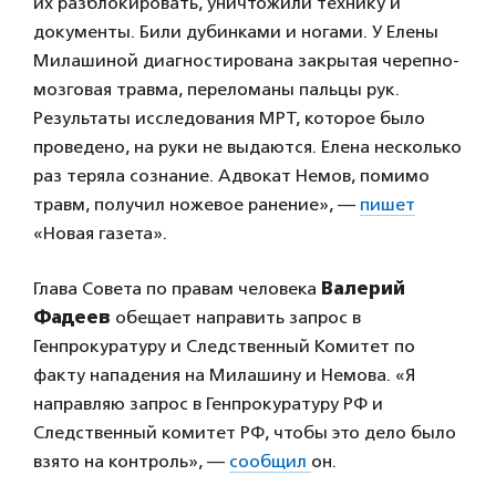
их разблокировать, уничтожили технику и
документы. Били дубинками и ногами. У Елены
Милашиной диагностирована закрытая черепно-
мозговая травма, переломаны пальцы рук.
Результаты исследования МРТ, которое было
проведено, на руки не выдаются. Елена несколько
раз теряла сознание. Адвокат Немов, помимо
травм, получил ножевое ранение», —
пишет
«Новая газета».
Глава Совета по правам человека
Валерий
Фадеев
обещает направить запрос в
Генпрокуратуру и Следственный Комитет по
факту нападения на Милашину и Немова. «Я
направляю запрос в Генпрокуратуру РФ и
Следственный комитет РФ, чтобы это дело было
взято на контроль», —
сообщил
он.