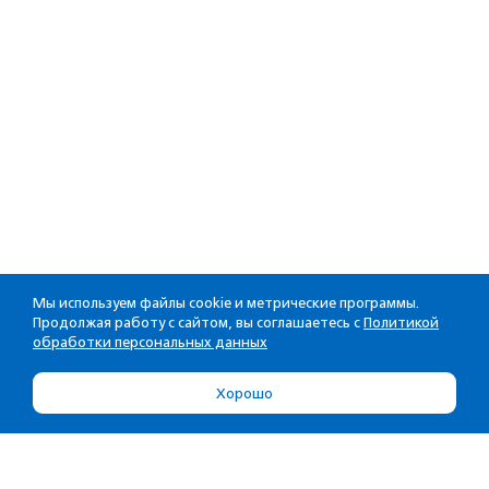
Мы используем файлы cookie и метрические программы.
Продолжая работу с сайтом, вы соглашаетесь с
Политикой
обработки персональных данных
Хорошо