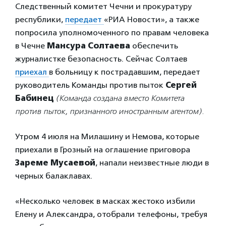
Следственный комитет Чечни и прокуратуру
республики,
передает
«РИА Новости», а также
попросила уполномоченного по правам человека
в Чечне
Мансура Солтаева
обеспечить
журналистке безопасность. Сейчас Солтаев
приехал
в больницу к пострадавшим, передает
руководитель Команды против пыток
Сергей
Бабинец
(Команда создана вместо Комитета
против пыток, признанного иностранным агентом).
Утром 4 июля на Милашину и Немова, которые
приехали в Грозный на оглашение приговора
Зареме Мусаевой
, напали неизвестные люди в
черных балаклавах.
«Несколько человек в масках жестоко избили
Елену и Александра, отобрали телефоны, требуя