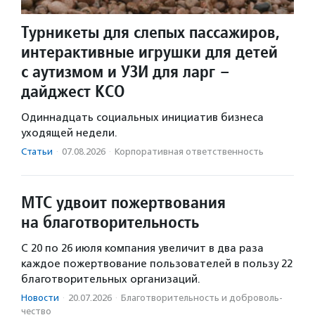
Турникеты для слепых пассажиров,
интерактивные игрушки для детей
с аутизмом и УЗИ для ларг –
дайджест КСО
Одиннадцать социальных инициатив бизнеса
уходящей недели.
Статьи
·
07.08.2026
·
Корпоративная ответственность
МТС удвоит пожертвования
на благотворительность
С 20 по 26 июля компания увеличит в два раза
каждое пожертвование пользователей в пользу 22
благотворительных организаций.
Новости
·
20.07.2026
·
Благотвори­тель­ность и доброволь­
чест­во