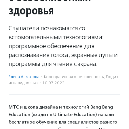
здоровья
Слушатели познакомятся со
вспомогательными технологиями:
программное обеспечение для
распознавания голоса, экранные лупы и
программы для чтения с экрана.
Елена Алмазова
·
Корпоративная ответственность
,
Люди с
инвалидностью
·
10.07.2023
МТС и школа дизайна и технологий Bang Bang
Education (входит в Ultimate Education) начали
бесплатное обучение для специалистов разного