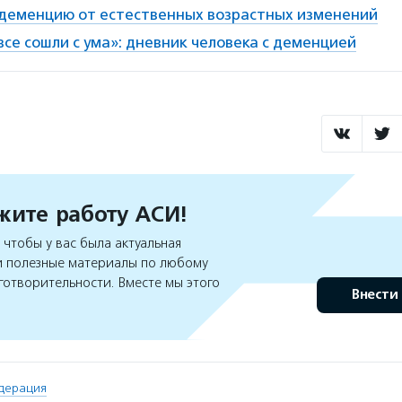
 деменцию от естественных возрастных изменений
все сошли с ума»: дневник человека с деменцией
ите работу АСИ!
чтобы у вас была актуальная
 полезные материалы по любому
готворительности. Вместе мы этого
Внести
дерация