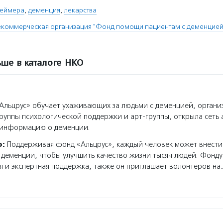
геймера
,
деменция
,
лекарства
коммерческая организация "Фонд помощи пациентам с деменцией 
ше в каталоге НКО
льцрус» обучает ухаживающих за людьми с деменцией, организ
руппы психологической поддержки и арт-группы, открыла сеть 
 информацию о деменции.
о:
Поддерживая фонд «Альцрус», каждый человек может внести
 деменции, чтобы улучшить качество жизни тысяч людей. Фонду
и экспертная поддержка, также он приглашает волонтеров на