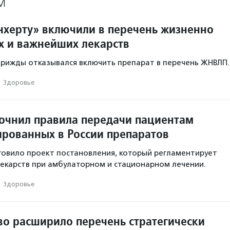
М
нхерту» включили в перечень жизненно
 и важнейших лекарств
рижды отказывался включить препарат в перечень ЖНВЛП.
·
Здоровье
очнил правила передачи пациентам
ированных в России препаратов
овило проект постановления, который регламентирует
екарств при амбулаторном и стационарном лечении.
·
Здоровье
во расширило перечень стратегически