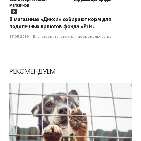
магазинов
В магазинах «Дикси» собирают корм для
подопечных приютов фонда «Рэй»
15.05.2019
·
Благотвори­тель­ность и доброволь­чест­во
РЕКОМЕНДУЕМ