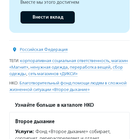
Вместе мы этого достигнем
Внести вклад
Российская Федерация
ТЕГИ:
корпоративная социальная ответственность
,
магазин
«Магнит»
,
ненужная одежда
,
переработка вещей
,
сбор
одежды
,
сеть магазинов «ДИКСИ»
НКО:
Благотворительный фонд помощи людям в сложной
жизненной ситуации «Второе дыхание»
Узнайте больше в каталоге НКО
Второе дыхание
Услуги:
Фонд «Второе дыхание» собирает,
сортирует, перераспределяет и отдает