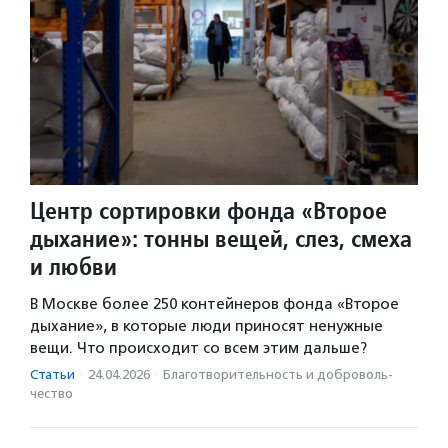
Центр сортировки фонда «Второе
дыхание»: тонны вещей, слез, смеха
и любви
В Москве более 250 контейнеров фонда «Второе
дыхание», в которые люди приносят ненужные
вещи. Что происходит со всем этим дальше?
Статьи
·
24.04.2026
·
Благотвори­тель­ность и доброволь­
чест­во