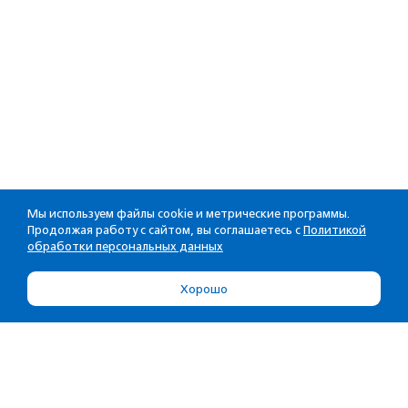
Мы используем файлы cookie и метрические программы.
Продолжая работу с сайтом, вы соглашаетесь с
Политикой
обработки персональных данных
Хорошо