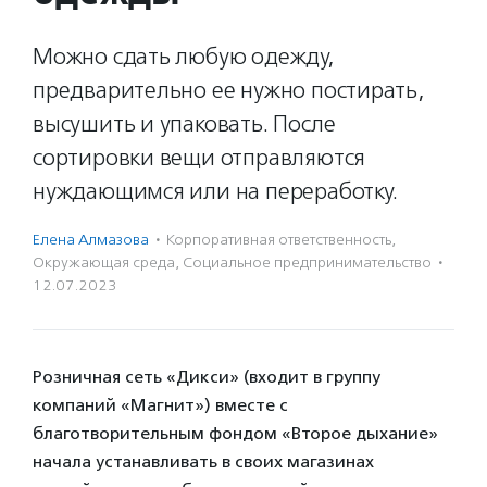
Можно сдать любую одежду,
предварительно ее нужно постирать,
высушить и упаковать. После
сортировки вещи отправляются
нуждающимся или на переработку.
Елена Алмазова
·
Корпоративная ответственность
,
Окружающая среда
,
Социальное предпри­нима­тель­ство
·
12.07.2023
Розничная сеть «Дикси» (входит в группу
компаний «Магнит») вместе с
благотворительным фондом «Второе дыхание»
начала устанавливать в своих магазинах