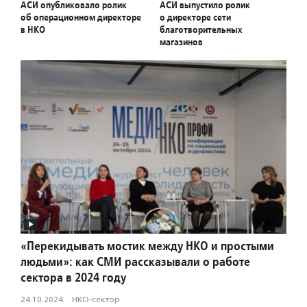
АСИ опубликовало ролик
АСИ выпустило ролик
об операционном директоре
о директоре сети
в НКО
благотворительных
магазинов
«Перекидывать мостик между НКО и простыми
людьми»: как СМИ рассказывали о работе
сектора в 2024 году
24.10.2024
·
НКО-сектор