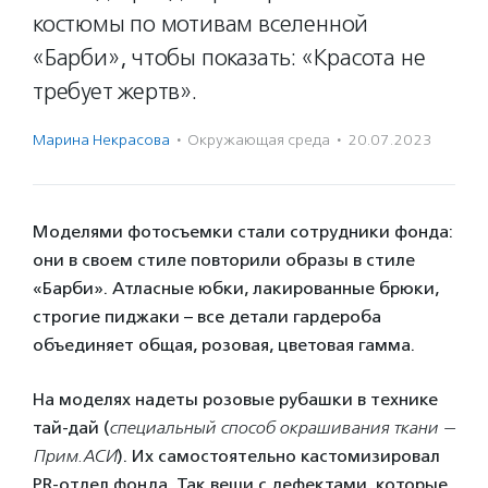
костюмы по мотивам вселенной
«Барби», чтобы показать: «Красота не
требует жертв».
Марина Некрасова
·
Окружающая среда
·
20.07.2023
Моделями фотосъемки стали сотрудники фонда:
они в своем стиле повторили образы в стиле
«Барби». Атласные юбки, лакированные брюки,
строгие пиджаки – все детали гардероба
объединяет общая, розовая, цветовая гамма.
На моделях надеты розовые рубашки в технике
тай-дай (
специальный способ окрашивания ткани —
Прим.АСИ
). Их самостоятельно кастомизировал
PR-отдел фонда. Так вещи с дефектами, которые