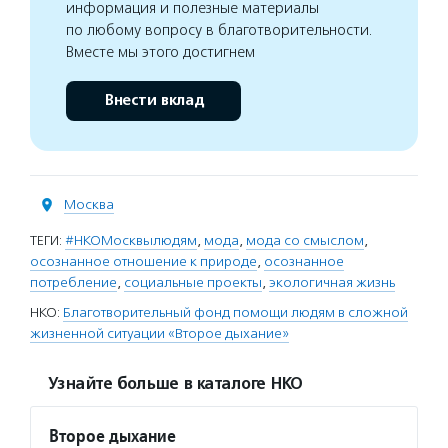
информация и полезные материалы
по любому вопросу в благотворительности.
Вместе мы этого достигнем
Внести вклад
Москва
ТЕГИ:
#НКОМосквылюдям
,
мода
,
мода со смыслом
,
осознанное отношение к природе
,
осознанное
потребление
,
социальные проекты
,
экологичная жизнь
НКО:
Благотворительный фонд помощи людям в сложной
жизненной ситуации «Второе дыхание»
Узнайте больше в каталоге НКО
Второе дыхание