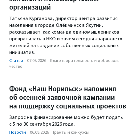
организаций
Татьяна Курганова, директор центра развития
населения в городе Олёкминск в Якутии,
рассказывает, как команда единомышленников
превратилась в НКО и зачем сегодня «заряжает»
жителей на создание собственных социальных
инициатив.
Статьи
·
07.08.2026
·
Благотвори­тель­ность и доброволь­
чест­во
Фонд «Наш Норильск» напомнил
об осенней заявочной кампании
на поддержку социальных проектов
Запрос на финансирование можно будет подать
с 5 по 30 сентября 2026 года.
Новости
·
06.08.2026
·
Гранты и конкурсы