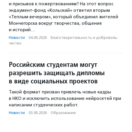
и призывов к пожертвованиям? На этот вопрос
эндаумент-фонд «Кольский» ответил вторым
«Теплым вечером», который объединил жителей
Мончегорска вокруг творчества, общения
и историй…
Новости
·
04.08.2026
·
Благотвори­тель­ность и доброволь­
чест­во
Российским студентам могут
разрешить защищать дипломы
в виде социальных проектов
Такой формат призван привлечь новые кадры
в НКО и исключить использование нейросетей при
написании студенческих работ.
Новости
·
03.08.2026
·
Образование