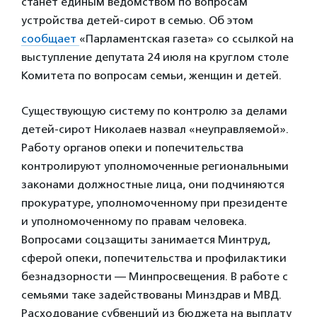
станет единым ведомством по вопросам
устройства детей-сирот в семью. Об этом
сообщает
«Парламентская газета» со ссылкой на
выступление депутата 24 июля на круглом столе
Комитета по вопросам семьи, женщин и детей.
Существующую систему по контролю за делами
детей-сирот Николаев назвал «неуправляемой».
Работу органов опеки и попечительства
контролируют уполномоченные региональными
законами должностные лица, они подчиняются
прокуратуре, уполномоченному при президенте
и уполномоченному по правам человека.
Вопросами соцзащиты занимается Минтруд,
сферой опеки, попечительства и профилактики
безнадзорности — Минпросвещения. В работе с
семьями таке задействованы Минздрав и МВД.
Расходование субвенций из бюджета на выплату