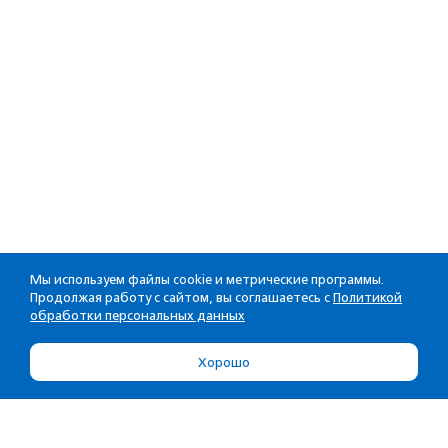
Мы используем файлы cookie и метрические программы.
Продолжая работу с сайтом, вы соглашаетесь с
Политикой
обработки персональных данных
Хорошо