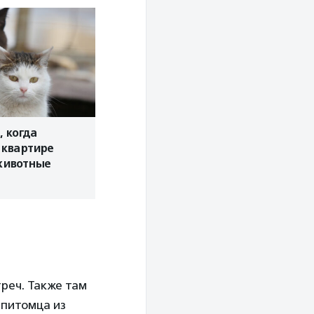
, когда
 квартире
животные
реч. Также там
 питомца из