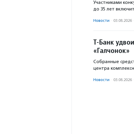
Участниками конку
до 35 лет включи
Новости
·
03.08.2026
Т-Банк удво
«Галчонок»
Собранные средст
центра комплекс
Новости
·
03.08.2026