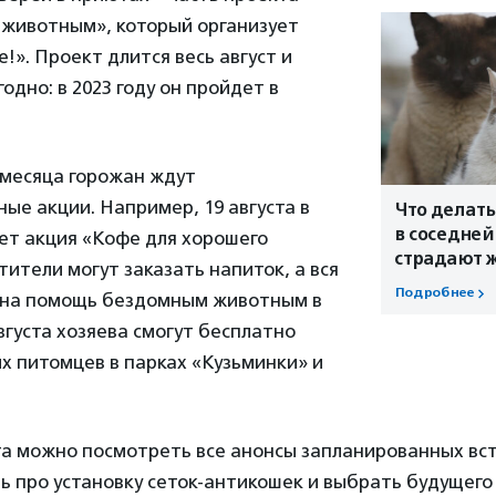
животным», который организует
!». Проект длится весь август и
одно: в 2023 году он пройдет в
 месяца горожан ждут
ые акции. Например, 19 августа в
Что делать
в соседней
ет акция «Кофе для хорошего
страдают 
тители могут заказать напиток, а вся
Подробнее
 на помощь бездомным животным в
августа хозяева смогут бесплатно
х питомцев в парках «Кузьминки» и
а можно посмотреть все анонсы запланированных вст
 про установку сеток-антикошек и выбрать будущего