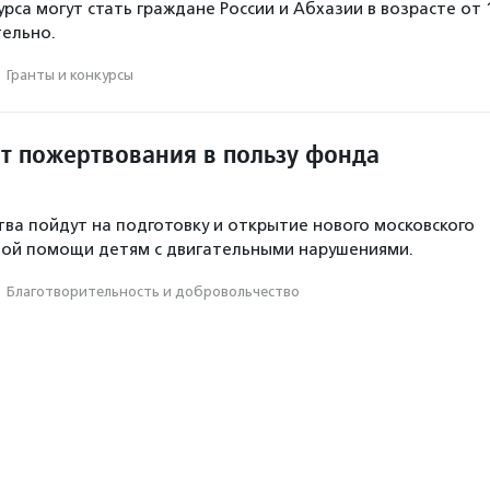
рса могут стать граждане России и Абхазии в возрасте от 
тельно.
·
Гранты и конкурсы
ит пожертвования в пользу фонда
ва пойдут на подготовку и открытие нового московского
ной помощи детям с двигательными нарушениями.
·
Благотвори­тель­ность и доброволь­чест­во