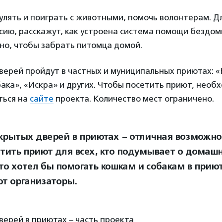
гулять и поиграть с животными, помочь волонтерам. 
рсию, расскажут, как устроена система помощи бездо
жно, чтобы забрать питомца домой.
верей пройдут в частных и муниципальных приютах: 
ака», «Искра» и других. Чтобы посетить приют, необ
ться на
сайте
проекта. Количество мест ограничено.
крытых дверей в приютах – отличная возможно
етить приют для всех, кто подумывает о домаш
кто хотел бы помогать кошкам и собакам в прию
т организаторы.
ерей в приютах – часть проекта