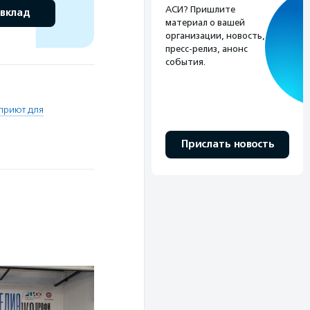
АСИ? Пришлите
 вклад
материал о вашей
организации, новость,
пресс-релиз, анонс
события.
приют для
Прислать новость