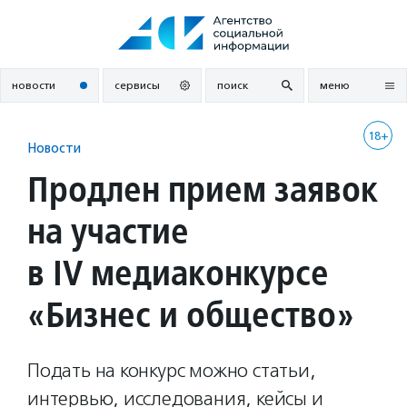
Перейти
к
содержанию
новости
сервисы
поиск
меню
18+
Новости
Продлен прием заявок
на участие
в IV медиаконкурсе
«Бизнес и общество»
Подать на конкурс можно статьи,
интервью, исследования, кейсы и