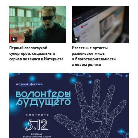
Первый слепоглухой
Известные артисты
супергерой: социальный
развеивают мифы
сериал появился в Интернете
о благотворительности
в новом ролике