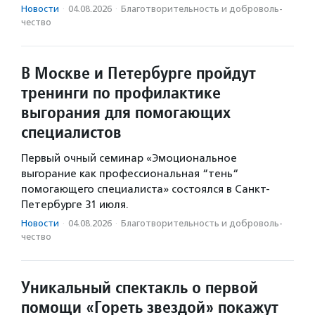
Новости
·
04.08.2026
·
Благотвори­тель­ность и доброволь­
чест­во
В Москве и Петербурге пройдут
тренинги по профилактике
выгорания для помогающих
специалистов
Первый очный семинар «Эмоциональное
выгорание как профессиональная “тень“
помогающего специалиста» состоялся в Санкт-
Петербурге 31 июля.
Новости
·
04.08.2026
·
Благотвори­тель­ность и доброволь­
чест­во
Уникальный спектакль о первой
помощи «Гореть звездой» покажут