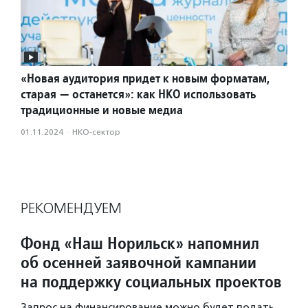
«Новая аудитория придет к новым форматам,
старая — останется»: как НКО использовать
традиционные и новые медиа
01.11.2024
·
НКО-сектор
РЕКОМЕНДУЕМ
Фонд «Наш Норильск» напомнил
об осенней заявочной кампании
на поддержку социальных проектов
Запрос на финансирование можно будет подать