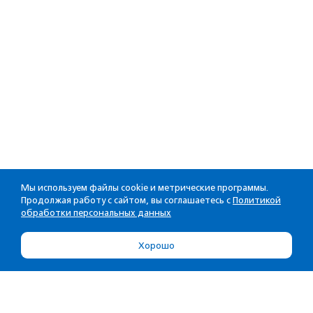
Мы используем файлы cookie и метрические программы.
Продолжая работу с сайтом, вы соглашаетесь с
Политикой
обработки персональных данных
Хорошо