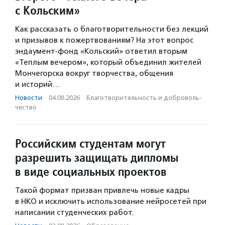
с Кольским»
Как рассказать о благотворительности без лекций
и призывов к пожертвованиям? На этот вопрос
эндаумент-фонд «Кольский» ответил вторым
«Теплым вечером», который объединил жителей
Мончегорска вокруг творчества, общения
и историй…
Новости
·
04.08.2026
·
Благотвори­тель­ность и доброволь­
чест­во
Российским студентам могут
разрешить защищать дипломы
в виде социальных проектов
Такой формат призван привлечь новые кадры
в НКО и исключить использование нейросетей при
написании студенческих работ.