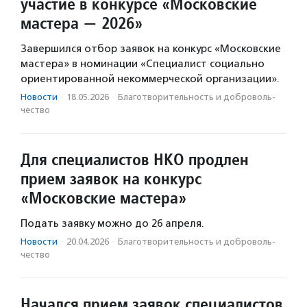
участие в конкурсе «Московские
мастера — 2026»
Завершился отбор заявок на конкурс «Московские
мастера» в номинации «Специалист социально
ориентированной некоммерческой организации».
Новости
·
18.05.2026
·
Благотвори­тель­ность и доброволь­
чест­во
Для специалистов НКО продлен
прием заявок на конкурс
«Московские мастера»
Подать заявку можно до 26 апреля.
Новости
·
20.04.2026
·
Благотвори­тель­ность и доброволь­
чест­во
Начался прием заявок специалистов