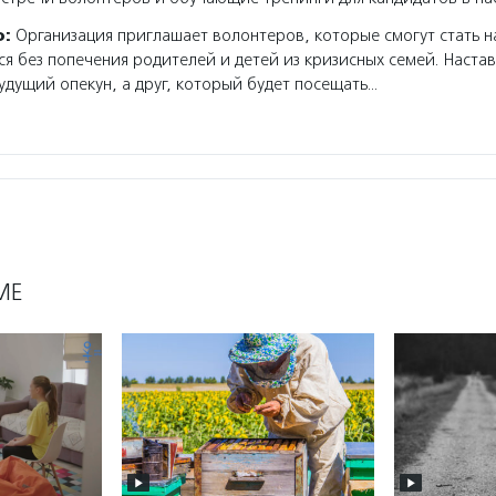
о:
Организация приглашает волонтеров, которые смогут стать н
ся без попечения родителей и детей из кризисных семей. Наста
будущий опекун, а друг, который будет посещать…
МЕ