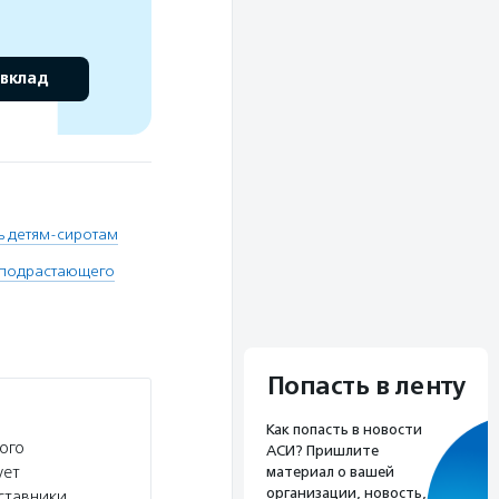
 вклад
 детям-сиротам
 подрастающего
Попасть в ленту
Как попасть в новости
ого
АСИ? Пришлите
ует
материал о вашей
организации, новость,
ставники.