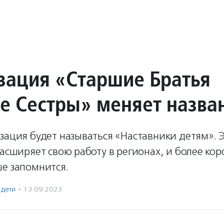
зация «Старшие Братья
е Сестры» меняет назва
зация будет называться «Наставники детям». Э
расширяет свою работу в регионах, и более кор
ше запомнится.
 дети
·
13.09.2023