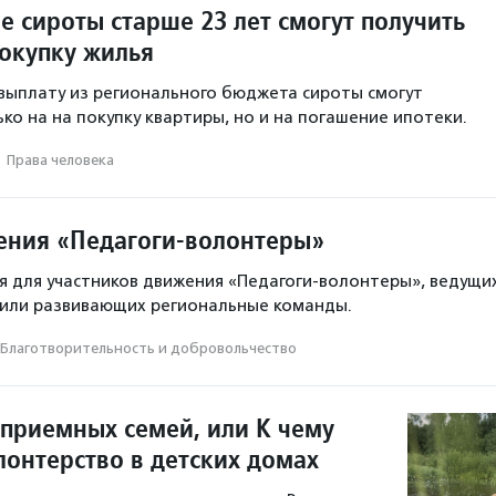
е сироты старше 23 лет смогут получить
покупку жилья
ыплату из регионального бюджета сироты смогут
ко на на покупку квартиры, но и на погашение ипотеки.
·
Права человека
ния «Педагоги-волонтеры»
 для участников движения «Педагоги-волонтеры», ведущи
 или развивающих региональные команды.
Благотвори­тель­ность и доброволь­чест­во
 приемных семей, или К чему
лонтерство в детских домах