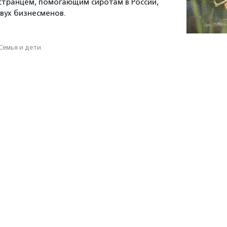
остранцем, помогающим сиротам в России,
вух бизнесменов.
Семья и дети