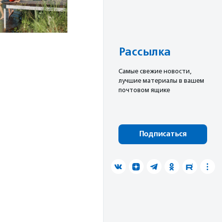
Рассылка
Cамые свежие новости,
лучшие материалы в вашем
почтовом ящике
Подписаться