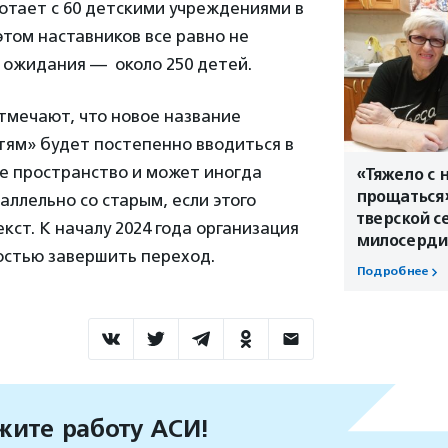
отает с 60 детскими учреждениями в
 этом наставников все равно не
е ожидания — около 250 детей.
тмечают, что новое название
тям» будет постепенно вводиться в
 пространство и может иногда
«Тяжело с 
прощаться»
аллельно со старым, если этого
тверской с
кст. К началу 2024 года организация
милосерд
остью завершить переход.
Подробнее
ите работу АСИ!